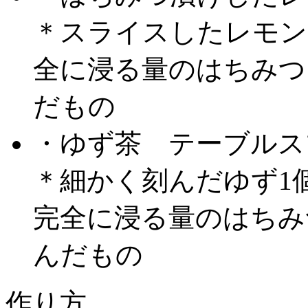
＊スライスしたレモン
全に浸る量のはちみつ
だもの
・
ゆず茶
テーブルス
＊細かく刻んだゆず1
完全に浸る量のはちみ
んだもの
作り方