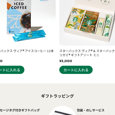
バックス ヴィア® アイスコーヒー 12本
スターバックス ヴィア® & スターバック
リガミ® ギフトアソート ミニ
80
¥3,000
ギフトラッピング
セージタグ付きギフトバッグ
包装・のしサービス