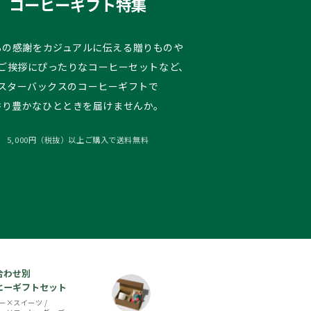
コーヒーギフト特集
ろの感謝をカジュアルに伝える贈りものや
ご挨拶にぴったりなコーヒーセットなど、
スターバックスのコーヒーギフトで
香り豊かなひとときを届けませんか。
5,000円（税抜）以上ご購入で送料無料
合わせ別
ヒーギフトセット
ー×スイーツ
/