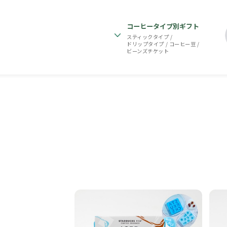
コーヒータイプ別ギフト
スティックタイプ
/
ドリップタイプ
/
コーヒー豆
/
ビーンズチケット