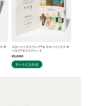
ス オ
スターバックス ヴィア® & スターバックス オ
リガミ® ギフトアソート
¥5,000