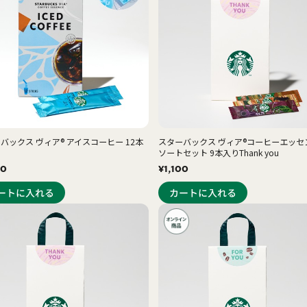
バックス ヴィア® アイスコーヒー 12本
スターバックス ヴィア®コーヒーエッセ
ソートセット 9本入りThank you
80
¥1,100