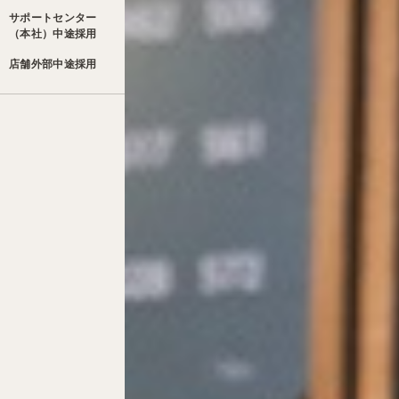
サポートセンター
STORY04
（本社）中途採用
（子育て世代）
STORY05
店舗外部中途採用
（セカンドキャリア）