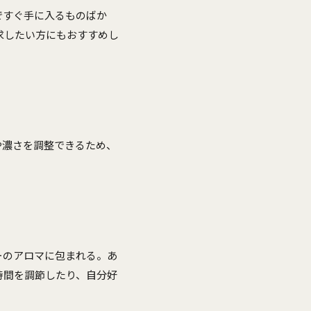
ですぐ手に入るものばか
求したい方にもおすすめし
や濃さを調整できるため、
ーのアロマに包まれる。あ
時間を調節したり、自分好