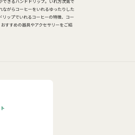
ができるハンドドリップ。いれ方次第で
れながらコーヒーをいれるゆったりした
ドリップでいれるコーヒーの特徴、コー
、おすすめの器具やアクセサリーをご紹
イト