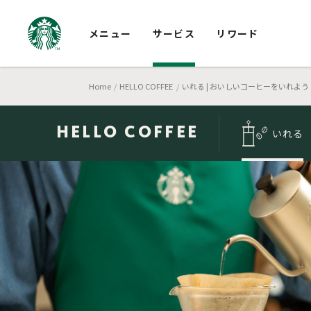
メニュー
サービス
リワード
Home
HELLO COFFEE
いれる | おいしいコーヒーをいれよう
HELLO
COFFEE
いれる