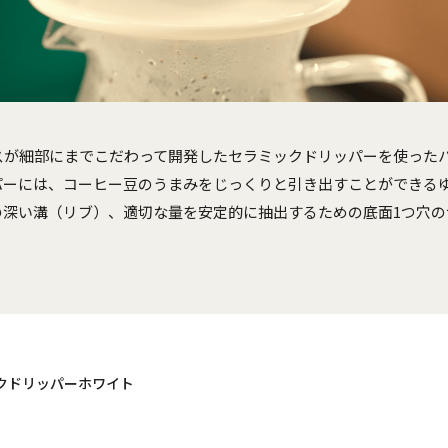
スが細部にまでこだわって開発したセラミックドリッパーを使った
パーには、コーヒー豆のうまみをじっくりと引き出すことができる
の深い溝（リブ）、適切な量を安定的に抽出するための底面1つ穴の
クドリッパーホワイト