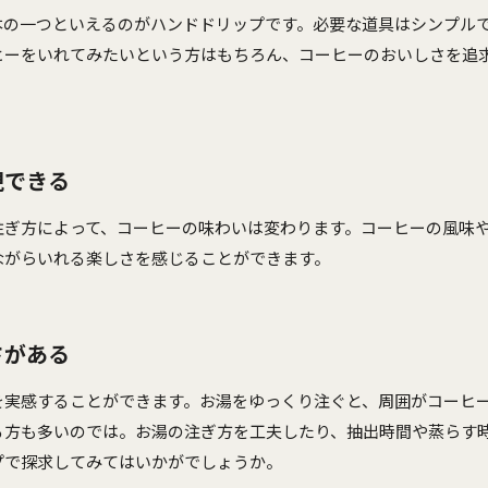
本の一つといえるのがハンドドリップです。必要な道具はシンプル
ヒーをいれてみたいという方はもちろん、コーヒーのおいしさを追
現できる
注ぎ方によって、コーヒーの味わいは変わります。コーヒーの風味
ながらいれる楽しさを感じることができます。
さがある
を実感することができます。お湯をゆっくり注ぐと、周囲がコーヒ
る方も多いのでは。お湯の注ぎ方を工夫したり、抽出時間や蒸らす
プで探求してみてはいかがでしょうか。