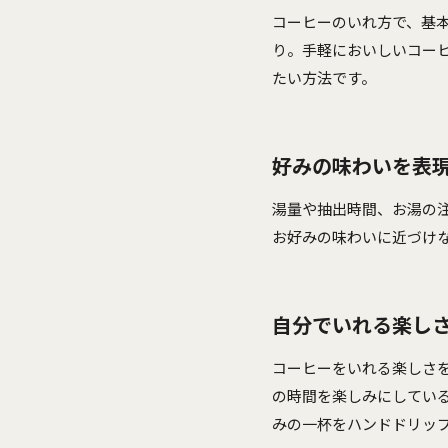
コーヒーのいれ方で、基
り。手軽においしいコー
たい方法です。
好みの味わいを表
湯量や抽出時間、お湯の
お好みの味わいに近づけ
自分でいれる楽し
コーヒーをいれる楽しさ
の時間を楽しみにしてい
みの一杯をハンドドリッ