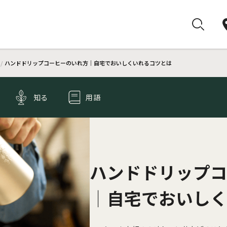
ハンドドリップコーヒーのいれ方│自宅でおいしくいれるコツとは
知る
用語
ハンドドリップ
│自宅でおいし