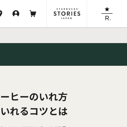
コーヒーのいれ方
くいれるコツとは