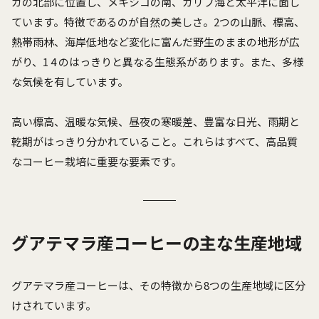
カの北部に位置し、メキシコの南、カリブ海と太平洋に面し
ています。特徴であるのが自然の美しさ。2つの山脈、標高、
熱帯雨林、海岸低地など変化に富んだ野生のままの地形が広
がり、1 4 のはっきりと異なる生態系があります。また、多様
な気候を有しています。
高い標高、温暖な気候、昼夜の寒暖差、豊富な日光、雨期と
乾期がはっきり分かれていること。これらはすべて、高品質
なコーヒー栽培に重要な要素です。
グアテマラ産コーヒーの主な生産地域
グアテマラ産コーヒーは、その特徴から8つの生産地域に区分
けされています。