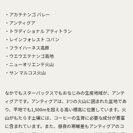
・アカテナンゴ バレー
・アンティグア
・トラディショナル アティトラン
・レインフォレスト コバン
・フライハーネス高原
・ウエウエテナンゴ高地
・ニューオリエンテ火山
・サン マルコス火山
なかでもスターバックスでもおなじみの生産地域が、アンテ
ィグアです。アンティグアは、3つの火山に囲まれた盆地であ
り、平地でも1,500mを超える高い標高に位置しています。火
山がもたらす土壌には、コーヒーの生育に必要な成分が豊富
に含まれています。また、昼夜の寒暖差もアンティグアのコ