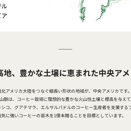
高地、豊かな土壌に恵まれた中央アメ
南北アメリカ大陸をつなぐ細長い形状の地域が、中央アメリカです
パス山脈は、コーヒー栽培に理想的な豊かな火山性土壌と標高を与え
シコ、グアテマラ、エルサルバドルのコーヒー生産者を支援するプロ
病気に強いコーヒーの苗木を1億本贈ることを目標としています。