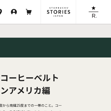
‐コーヒーベルト
テンアメリカ編
度から南緯25度までの一帯のこと。コー