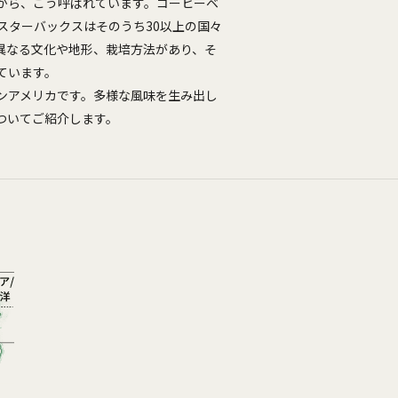
から、こう呼ばれています。コーヒーベ
スターバックスはそのうち30以上の国々
異なる文化や地形、栽培方法があり、そ
ています。
ンアメリカです。多様な風味を生み出し
ついてご紹介します。