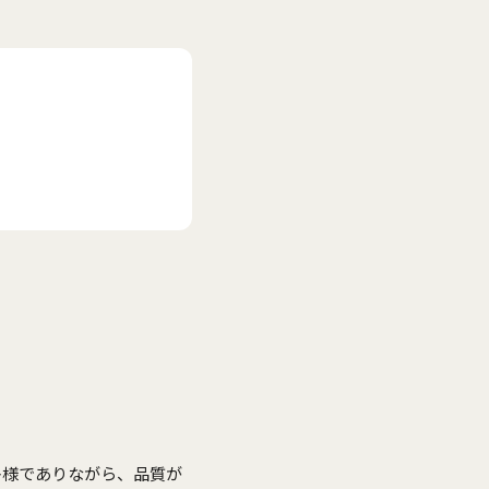
国
多様でありながら、品質が