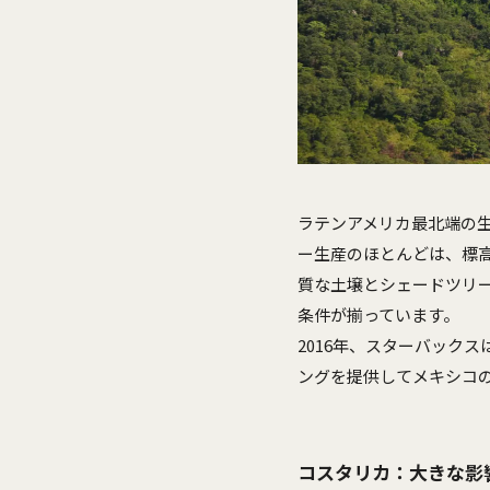
ラテンアメリカ最北端の
ー生産のほとんどは、標
質な土壌とシェードツリ
条件が揃っています。
2016年、スターバック
ングを提供してメキシコ
コスタリカ：大きな影