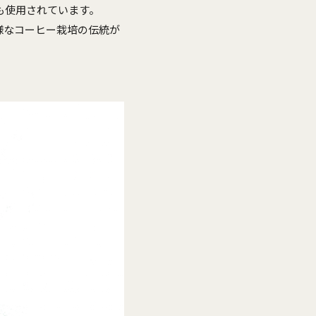
も使用されています。
様なコーヒー栽培の伝統が