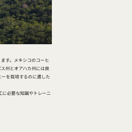
ります。メキシコのコーヒ
パス州とオアハカ州には良
ヒーを栽培するのに適した
工に必要な知識やトレーニ