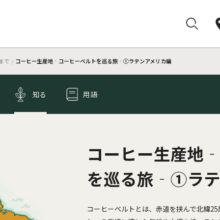
まで
コーヒー生産地‐コーヒーベルトを巡る旅‐①ラテンアメリカ編
知る
用語
コーヒー生産地
を巡る旅‐①ラ
コーヒーベルトとは、赤道を挟んで北緯25