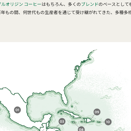
グルオリジン コーヒー
はもちろん、多くの
ブレンド
のベースとして
百年もの間、何世代もの生産者を通じて受け継がれてきた、多種多