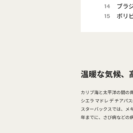
温暖な気候、
カリブ海と太平洋の間の
シエラ マドレ デ チア
スターバックスでは、メキ
年までに、さび病などの