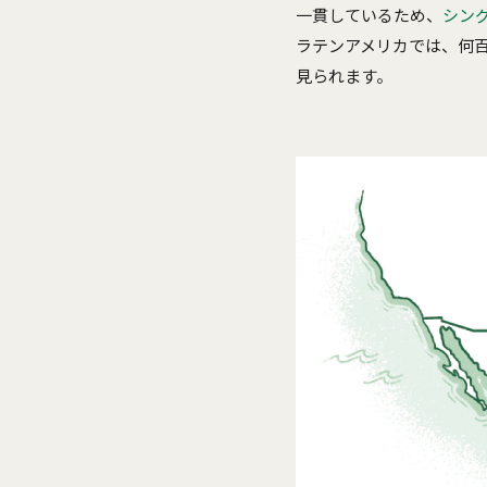
一貫しているため、
シン
ラテンアメリカでは、何
見られます。