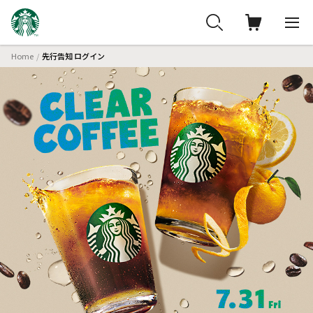
Home
先行告知 ログイン