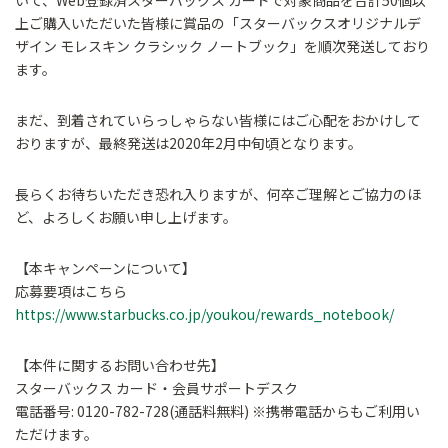
いて、Web登録済スターバックス カードで対象商品を合計50個以
上ご購入いただいた皆様に賞品の「スターバックスオリジナルデ
ザイン モレスキン クラシック ノートブック」を順次発送しており
ます。
まだ、到着されていらっしゃらない皆様にはご心配をおかけして
おりますが、最終発送は2020年2月中旬頃となります。
長らくお待ちいただき恐れ入りますが、何卒ご理解とご協力のほ
ど、よろしくお願い申し上げます。
【本キャンペーンについて】
応募要項はこちら
https://www.starbucks.co.jp/youkou/rewards_notebook/
【本件に関するお問い合わせ先】
スターバックス カード・会員サポートデスク
電話番号: 0120-782-728(通話料無料) ※携帯電話からもご利用い
ただけます。