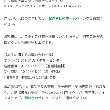
けに遅延が生じる可能性がございます。
※スターバックス® リワード オリジナルグッズも含みます。
詳しい状況につきましては、
配送会社のホームページ
をご確認く
ださい。
お客様には、ご不便ご迷惑をお掛けいたしますが、何卒ご理解の
程よろしくお願い申し上げます。
【本件に関するお問い合わせ先】
オンラインストア カスタマーセンター
電話番号：0120-123-680（通話料無料）
受付時間：10:00～18:00（年中無休）
※国際電話、IP電話からは03-4233-0785
返品(福袋除く)、商品不良の交換、配送日時・配送先変更（福袋除
く）、領収書発行等は、My Starbucks [マイページ] 内のオンライ
ンストア「
お問い合わせ
」ページよりご連絡ください。