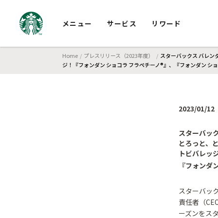
メニュー
サービス
リワード
Home
プレスリリース（2023年度）
スターバックス バレン
ジ！『フォンダン ショコラ フラペチーノ®』、『フォンダン ショ
2023/01/12
スターバック
とろっと、
トビバレッ
『フォンダン
スターバック
責任者（CE
ーズンをス