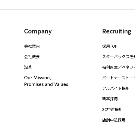
Company
Recruiting
会社案内
採用TOP
会社概要
スターバックスを
沿革
福利厚生／ベネフ
パートナーストー
Our Mission,
Promises and Values
アルバイト採用
新卒採用
SC中途採用
店舗中途採用