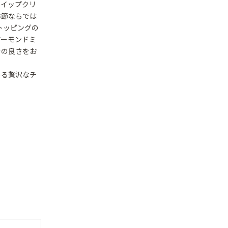
ホイップクリ
季節ならでは
トッピングの
アーモンドミ
せの良さをお
める贅沢なチ