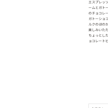
エスプレッ
ームとガト
のチョコレ
ガトーショ
ルクのほの
楽しみいた
ちょっとし
ョコレート