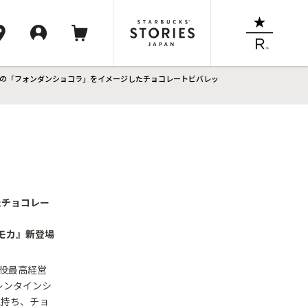
魅力の「フォンダンショコラ」をイメージしたチョコレートビバレッ
たチョコレー
 モカ』新登場
締役最高経営
レンタインシ
気持ち、チョ