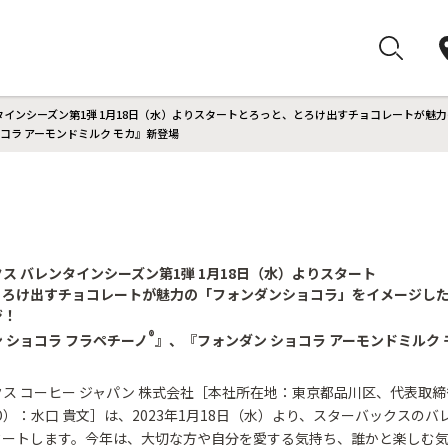
タインシーズン第1弾 1月18日（水）よりスタートとろっと、とろけ出すチョコレートが
コラ アーモンドミルク モカ』新登場
ス バレンタインシーズン第1弾 1月18日（水）よりスタート
とろけ出すチョコレートが魅力の「フォンダンショコラ」をイメージし
ジ！
®
 ショコラ フラペチーノ
』、『フォンダン ショコラ アーモンドミルク
ス コーヒー ジャパン 株式会社［本社所在地：東京都品川区、代表取
O）：水口 貴文］は、2023年1月18日（水）より、スターバックスのバ
タートします。今年は、大切な方や自分を愛する気持ち、誰かと楽しむ