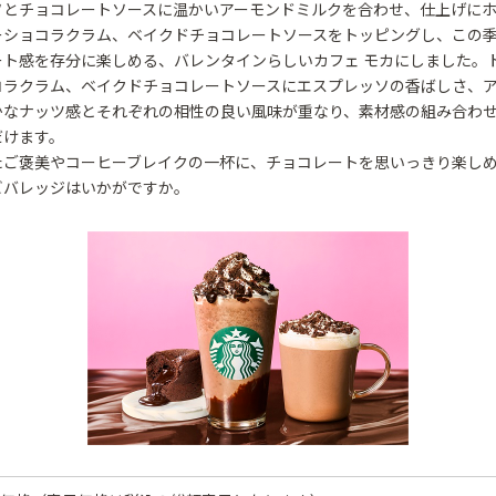
ソとチョコレートソースに温かいアーモンドミルクを合わせ、仕上げに
ーショコラクラム、ベイクドチョコレートソースをトッピングし、この
ート感を存分に楽しめる、バレンタインらしいカフェ モカにしました。
コラクラム、ベイクドチョコレートソースにエスプレッソの香ばしさ、
かなナッツ感とそれぞれの相性の良い風味が重なり、素材感の組み合わ
だけます。
たご褒美やコーヒーブレイクの一杯に、チョコレートを思いっきり楽し
ビバレッジはいかがですか。