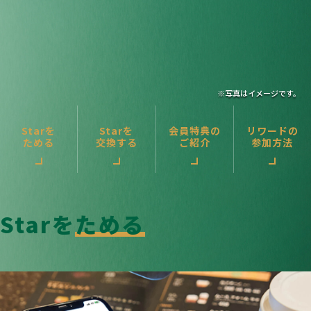
※写真はイメージです。
Starを
Starを
会員特典の
リワードの
ためる
交換する
ご紹介
参加方法
Starを
ためる