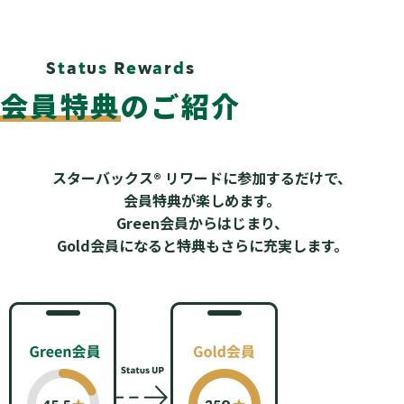
S
t
a
t
u
s
R
e
w
a
r
d
s
会員特典
のご紹介
スターバックス® リワードに参加するだけで、
会員特典が楽しめます。
Green会員からはじまり、
Gold会員になると特典もさらに充実します。