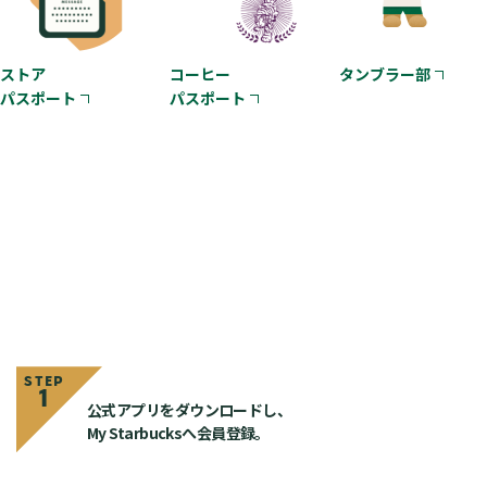
ストア
コーヒー
タンブラー部
パスポート
パスポート
スターバックス® リワードの
参加方法
STEP
1
公式アプリをダウンロードし、
My Starbucksへ会員登録。