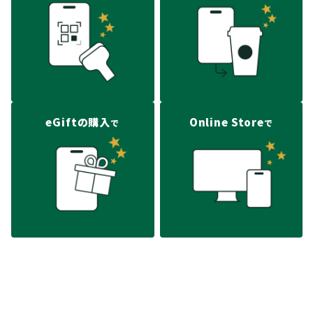
eGiftの購入
Online Store
で
で