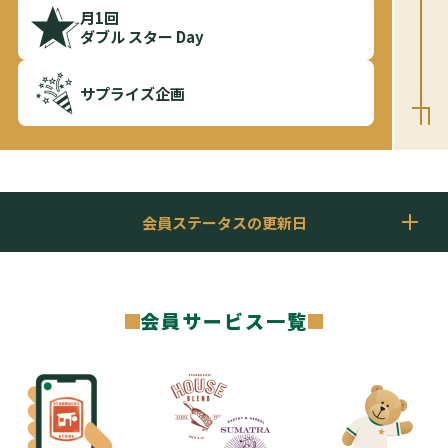
月1回
ダブル スター Day
サプライズ企画
会員ステータスの更新日
会員サービス一覧