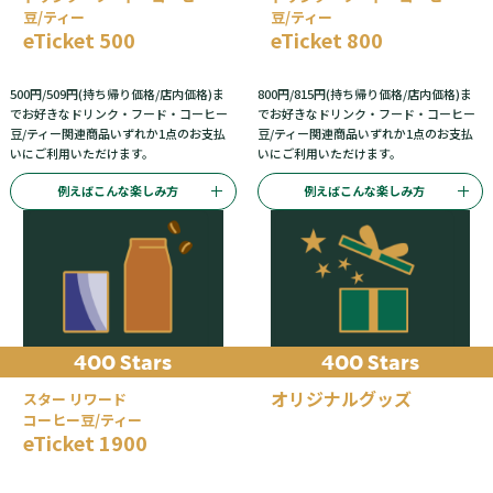
豆/ティー
豆/ティー
eTicket 500
eTicket 800
500円/509円(持ち帰り価格/店内価格)ま
800円/815円(持ち帰り価格/店内価格)ま
でお好きなドリンク・フード・コーヒー
でお好きなドリンク・フード・コーヒー
豆/ティー関連商品いずれか1点のお支払
豆/ティー関連商品いずれか1点のお支払
いにご利用いただけます。
いにご利用いただけます。
例えばこんな楽しみ方
例えばこんな楽しみ方
400 Stars
400 Stars
オリジナルグッズ
スター リワード
コーヒー豆/ティー
eTicket 1900