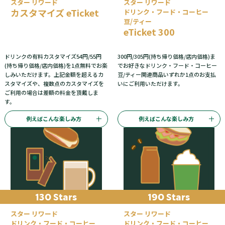
スター リワード
スター リワード
カスタマイズ eTicket
ドリンク・フード・コーヒー
豆/ティー
eTicket 300
ドリンクの有料カスタマイズ54円/55円
300円/305円(持ち帰り価格/店内価格)ま
(持ち帰り価格/店内価格)を1点無料でお楽
でお好きなドリンク・フード・コーヒー
しみいただけます。上記金額を超えるカ
豆/ティー関連商品いずれか1点のお支払
スタマイズや、複数点のカスタマイズを
いにご利用いただけます。
ご利用の場合は差額の料金を頂戴しま
す。
例えばこんな楽しみ方
例えばこんな楽しみ方
130 Stars
190 Stars
スター リワード
スター リワード
ドリンク・フード・コーヒー
ドリンク・フード・コーヒー