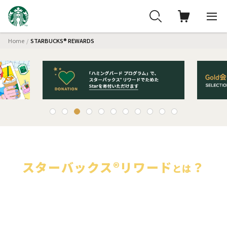
Home
STARBUCKS® REWARDS
スターバックス®
リワード
？
とは
スターバックスでの体験が
もっと特別になるロイヤルティプログラムです。