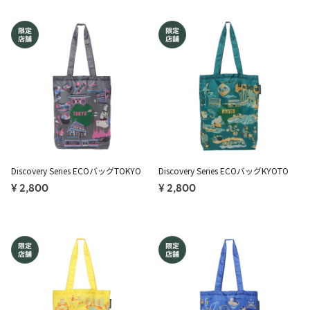
Discovery Series ECOバッグTOKYO
Discovery Series ECOバッグKYOTO
¥ 2,800
¥ 2,800