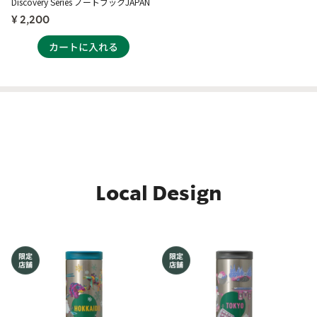
Discovery Series ノートブックJAPAN
¥ 2,200
Local Design