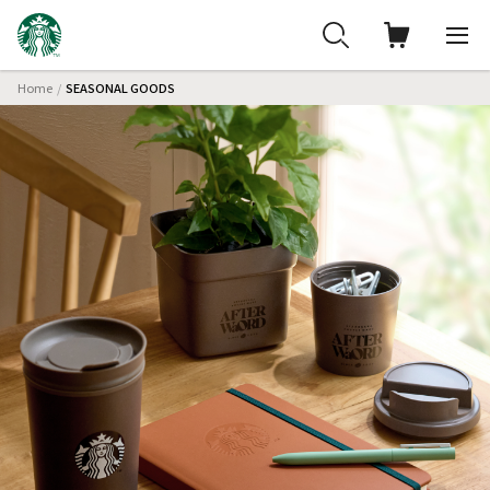
Home
SEASONAL GOODS