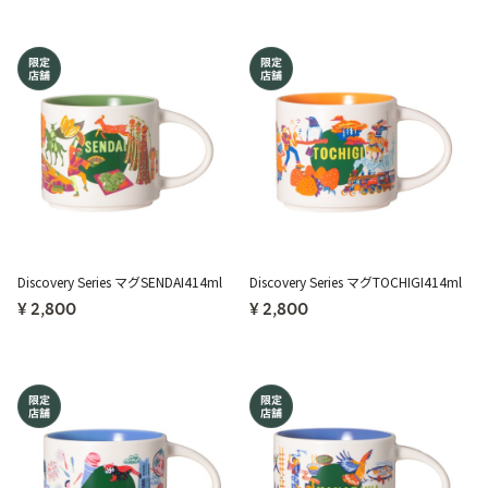
Discovery Series マグSENDAI414ml
Discovery Series マグTOCHIGI414ml
¥ 2,800
¥ 2,800