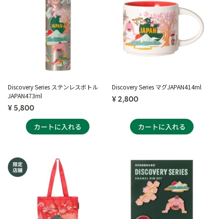
Discovery Series ステンレスボトル
Discovery Series マグJAPAN414ml
JAPAN473ml
¥ 2,800
¥ 5,800