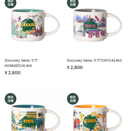
Discovery Series マグ
Discovery Series マグTOKYO414ml
HOKKAIDO414ml
¥ 2,800
¥ 2,800