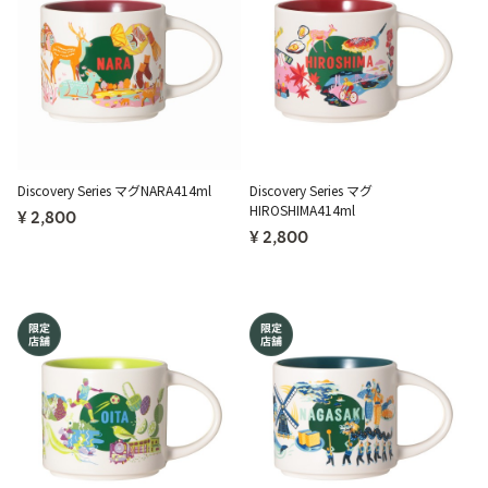
Discovery Series マグNARA414ml
Discovery Series マグ
HIROSHIMA414ml
¥ 2,800
¥ 2,800