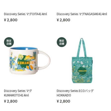
Discovery Series マグOITA414ml
Discovery Series マグNAGASAKI414ml
¥ 2,800
¥ 2,800
Discovery Series マグ
Discovery Series ECOバッグ
KUMAMOTO414ml
HOKKAIDO
¥ 2,800
¥ 2,800