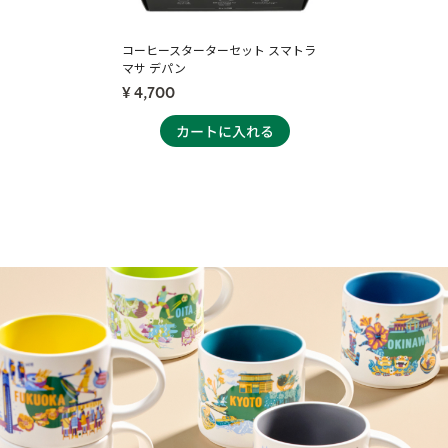
コーヒースターターセット スマトラ
マサ デパン
¥ 4,700