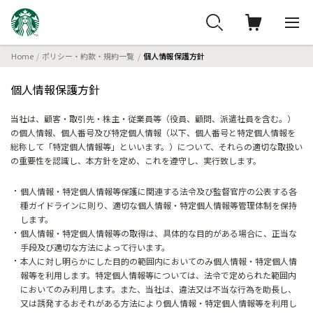
Home
ポリシー・約款・規約一覧
個人情報保護方針
個人情報保護方針
当社は、顧客・取引先・株主・従業員等（役員、顧問、派遣社員を含む。）
の個人情報、個人番号及び特定個人情報（以下、個人番号と特定個人情報を
総称して「特定個人情報等」といいます。）について、それらの適切な取扱い
の重要性を認識し、本方針を定め、これを遵守し、実行致します。
個人情報・特定個人情報等保護に関連する法令及び監督官庁の公表する各
種ガイドラインに則り、適切な個人情報・特定個人情報等管理体制を保持
します。
個人情報・特定個人情報等の取得は、具体的な目的がある場合に、正当な
手段及び適切な方法によって行います。
本人に対し明らかにした目的の範囲内においてのみ個人情報・特定個人情
報等を利用します。特定個人情報等については、法令で定められた範囲内
においてのみ利用します。また、当社は、違法又は不当な行為を助長し、
又は誘発するおそれがある方法により個人情報・特定個人情報等を利用し