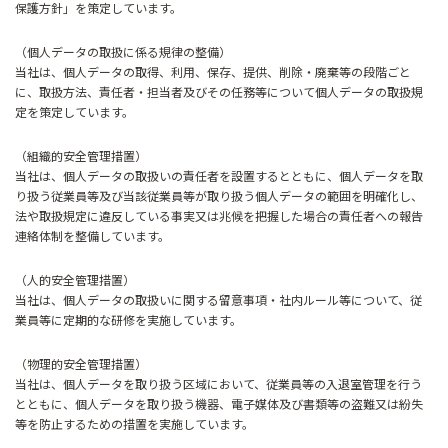
保護方針」を策定しています。
（個人データの取扱に係る規律の整備）
当社は、個人データの取得、利用、保存、提供、削除・廃棄等の段階ごと
に、取扱方法、責任者・担当者及びその任務等について個人データの取扱規
定を策定しています。
（組織的安全管理措置）
当社は、個人データの取扱いの責任者を設置するとともに、個人データを取
り扱う従業員等及び当該従業員等が取り扱う個人データの範囲を明確化し、
法や取扱規定に違反している事実又は兆候を把握した場合の責任者への報告
連絡体制を整備しています。
（人的安全管理措置）
当社は、個人データの取扱いに関する留意事項・社内ルール等について、従
業員等に定期的な研修を実施しています。
（物理的安全管理措置）
当社は、個人データを取り扱う区域において、従業員等の入退室管理を行う
とともに、個人データを取り扱う機器、電子媒体及び書類等の盗難又は紛失
等を防止するための措置を実施しています。