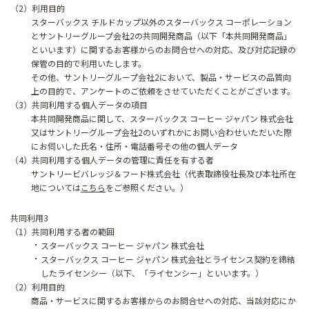
（2）利用目的
スターバックス チルドカップ以外のスターバックス コーポレーション
とサントリーグループ会社2の共同開発商品（以下「本共同開発商品」
といいます）に関するお客様からのお問合せへの対応、及び対応記録の
保管の目的で利用いたします。
その他、サントリーグループ会社2において、製品・サービスの品質向
上の目的で、アンケートのご依頼をさせていただくことがございます。
（3）共同利用する個人データの項目
本共同開発商品に関して、スターバックス コーヒー ジャパン 株式会社
又はサントリーグループ会社2のいずれかにお問い合わせいただいた際
にお伺いした氏名・住所・電話番号その他の個人データ
（4）共同利用する個人データの管理に責任を有する者
サントリービバレッジ＆フード株式会社（代表取締役社長及び本社所在
地については
こちら
をご参照ください。）
共同利用3
（1）共同利用する者の範囲
スターバックス コーヒー ジャパン 株式会社
スターバックス コーヒー ジャパン 株式会社とライセンス契約を締結
したライセンシー（以下、「ライセンシー」といいます。）
（2）利用目的
商品・サービスに関するお客様からのお問合せへの対応、当該対応にか