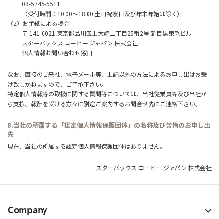
03-5745-5511
（受付時間：10:00～18:00 土日祝祭日及び年末年始は除く）
（2）お手紙による場合
〒 141-0021 東京都品川区上大崎二丁目25番2号 新目黒東急ビル
スターバックス コーヒー ジャパン 株式会社
個人情報お問い合わせ窓口
なお、直接のご来社、電子メール等、上記以外の方法によるお申し出はお受
け致しかねますので、ご了承下さい。
特定個人情報等の取扱に関する質問等については、当社従業員等及び当社か
ら支払、報酬を受ける方々に別途ご案内するお問合せ先にご連絡下さい。
8.当社の所属する「認定個人情報保護団体」の名称及び苦情のお申し出
先
現在、当社の所属する認定個人情報保護団体はありません。
スターバックス コーヒー ジャパン 株式会社
Company