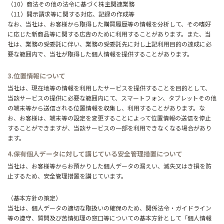
（10）商法その他の法令に基づく株主関連業務
（11）開示請求等に関する対応、記録の作成等
なお、当社は、お客様から取得した購買履歴等の情報を分析して、その嗜好
に応じた新商品等に関する広告のために利用することがあります。また、当
社は、業務の受委託に伴い、業務の受委託先に対し上記利用目的の達成に必
要な範囲内で、当社が取得した個人情報を提供することがあります。
3.位置情報について
当社は、現在地等の情報を利用したサービスを提供することを目的として、
当該サービスの提供に必要な範囲内にて、スマートフォン、タブレットその他
の端末等から送信される位置情報を収集し、利用することがあります。な
お、お客様は、端末等の設定を変更することによって位置情報の送信を停止
することができますが、当該サービスの一部を利用できなくなる場合があり
ます。
4.保有個人データに対して講じている安全管理措置について
当社は、お客様等からお預かりした個人データの漏えい、滅失又はき損を防
止するため、安全管理措置を講じています。
（基本方針の策定）
当社は、個人データの適切な取扱いの確保のため、関係法令・ガイドライン
等の遵守、質問及び苦情処理の窓口等についての基本方針として「個人情報