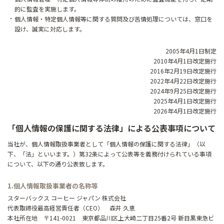
的に監査を実施します。
個人情報・特定個人情報等に関する質問及び苦情処理については、窓口を
設け、誠実に対応します。
2005年4月1日制定
2010年4月1日改定施行
2016年2月19日改定施行
2022年4月22日改定施行
2024年9月25日改定施行
2025年4月1日改定施行
2026年4月1日改定施行
「個人情報の保護に関する法律」による公表事項について
当社が、個人情報取扱事業者として「個人情報の保護に関する法律」（以
下、「法」といいます。）第32条によって公表等を義務付けられている事項
について、以下の通り公表致します。
1.個人情報取扱事業者の名称等
スターバックス コーヒー ジャパン 株式会社
代表取締役最高経営責任者（CEO） 森井 久恵
本社所在地 〒141-0021 東京都品川区上大崎二丁目25番2号 新目黒東急ビ