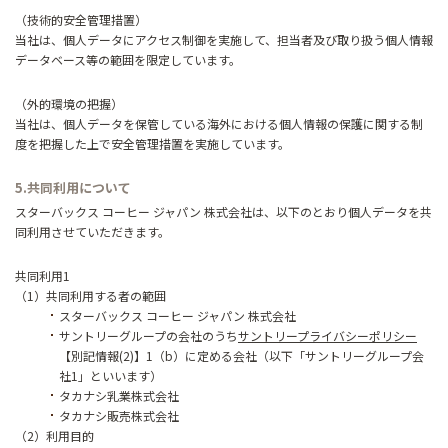
（技術的安全管理措置）
当社は、個人データにアクセス制御を実施して、担当者及び取り扱う個人情報
データベース等の範囲を限定しています。
（外的環境の把握）
当社は、個人データを保管している海外における個人情報の保護に関する制
度を把握した上で安全管理措置を実施しています。
5.共同利用について
スターバックス コーヒー ジャパン 株式会社は、以下のとおり個人データを共
同利用させていただきます。
共同利用1
（1）共同利用する者の範囲
スターバックス コーヒー ジャパン 株式会社
サントリーグループの会社のうち
サントリープライバシーポリシー
【別記情報(2)】1（b）に定める会社（以下「サントリーグループ会
社1」といいます）
タカナシ乳業株式会社
タカナシ販売株式会社
（2）利用目的