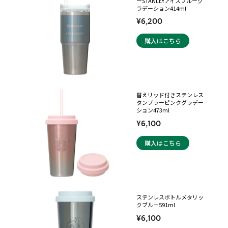
ーSTANLEYアイスブルーグ
ラデーション414ml
¥6,200
購入はこちら
替えリッド付きステンレス
タンブラーピンクグラデー
ション473ml
¥6,100
購入はこちら
ステンレスボトルメタリッ
クブルー591ml
¥6,100