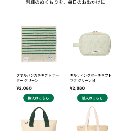
刺繍のぬくもりを、毎日のお出かけに
タオルハンカチギフト ボー
キルティングポーチギフト
ダー グリーン
マグ グリーン M
¥2,080
¥2,880
購入はこちら
購入はこちら