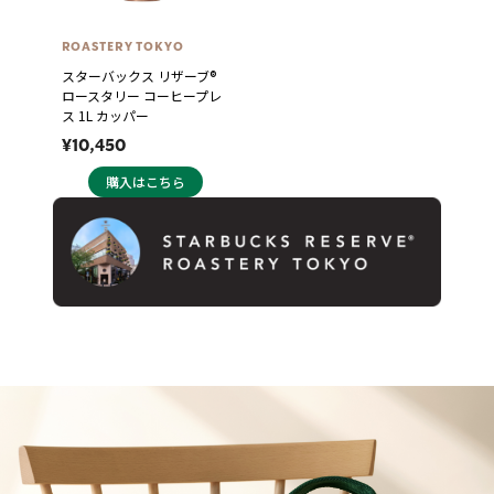
ROASTERY TOKYO
スターバックス リザーブ®
ロースタリー コーヒープレ
ス 1L カッパー
¥10,450
購入はこちら