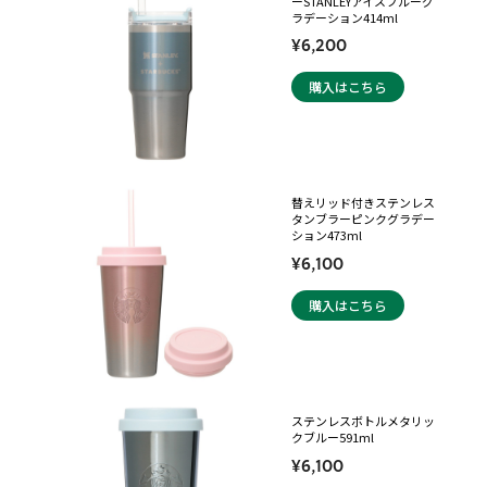
ーSTANLEYアイスブルーグ
ラデーション414ml
¥6,200
購入はこちら
替えリッド付きステンレス
タンブラーピンクグラデー
ション473ml
¥6,100
購入はこちら
ステンレスボトルメタリッ
クブルー591ml
¥6,100