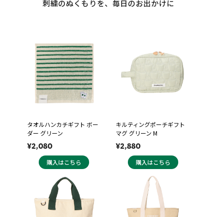
刺繍のぬくもりを、毎日のお出かけに
タオルハンカチギフト ボー
キルティングポーチギフト
ダー グリーン
マグ グリーン M
¥2,080
¥2,880
購入はこちら
購入はこちら