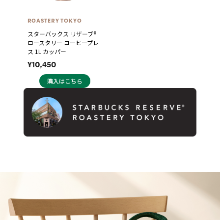
ROASTERY TOKYO
スターバックス リザーブ®
ロースタリー コーヒープレ
ス 1L カッパー
¥10,450
購入はこちら