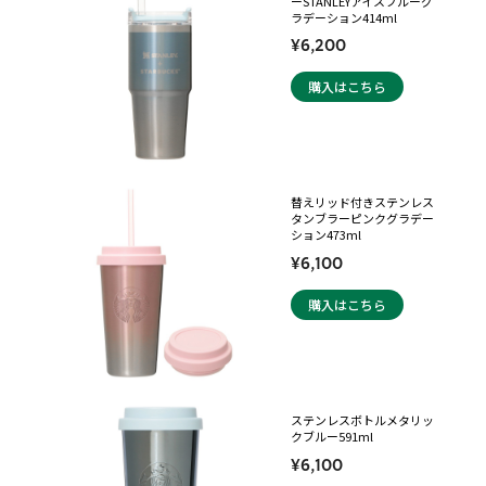
ーSTANLEYアイスブルーグ
ラデーション414ml
¥6,200
購入はこちら
替えリッド付きステンレス
タンブラーピンクグラデー
ション473ml
¥6,100
購入はこちら
ステンレスボトルメタリッ
クブルー591ml
¥6,100