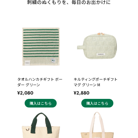
刺繍のぬくもりを、毎日のお出かけに
タオルハンカチギフト ボー
キルティングポーチギフト
ダー グリーン
マグ グリーン M
¥2,080
¥2,880
購入はこちら
購入はこちら