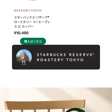
ROASTERY TOKYO
スターバックス リザーブ®
ロースタリー コーヒープレ
ス 1L カッパー
¥10,450
購入はこちら