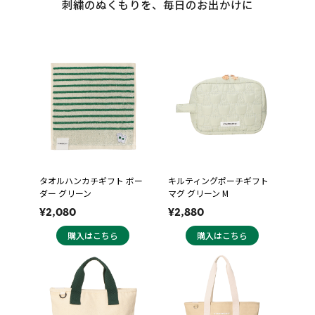
刺繍のぬくもりを、毎日のお出かけに
タオルハンカチギフト ボー
キルティングポーチギフト
ダー グリーン
マグ グリーン M
¥2,080
¥2,880
購入はこちら
購入はこちら