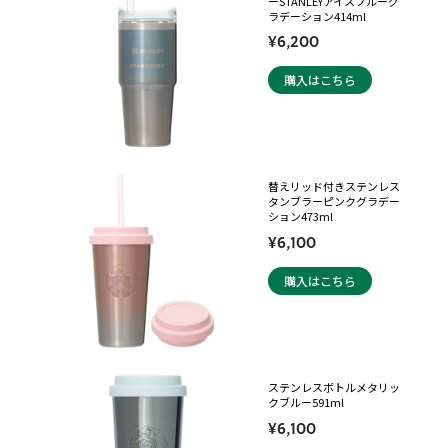
ーSTANLEYアイスブルーグ
ラデーション414ml
¥6,200
購入はこちら
替えリッド付きステンレス
タンブラーピンクグラデー
ション473ml
¥6,100
購入はこちら
ステンレスボトルメタリッ
クブルー591ml
¥6,100