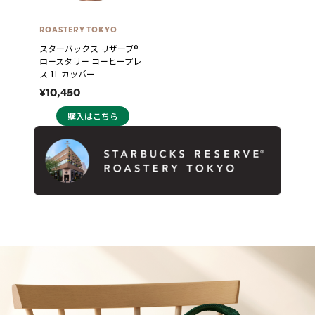
ROASTERY TOKYO
スターバックス リザーブ®
ロースタリー コーヒープレ
ス 1L カッパー
¥10,450
購入はこちら