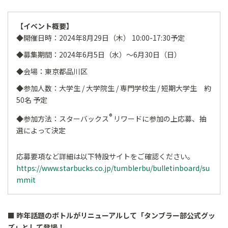
【イベント概要】
◆開催日時：2024年8月29日（木） 10:00-17:30予定
◆募集期間：2024年6月5日（水）～6月30日（日）
◆会場：東京都品川区
◆参加人数：大学生 / 大学院生 / 専門学校生 / 短期大学生 約
50名 予定
®
◆参加方法：スターバックス
リワードに参加の上応募、抽
選によって決定
応募要項など詳細は以下特設サイトをご確認ください。
https://www.starbucks.co.jp/tumblerbu/bulletinboard/su
mmit
■ 昨年話題のボトルがリニューアルして「タンブラー部公式グッ
ズ」として登場！