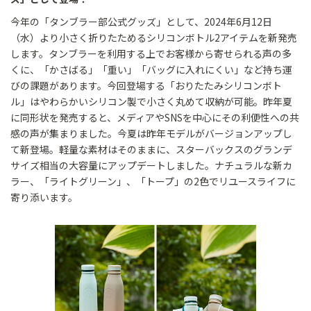
今年の「タンブラー部公式グッズ」として、2024年6月12日
（水）より小さく折りたためるシリコンボトル2アイテムを新発売
します。タンブラーを利用する上でお客様から寄せられる声の多
くに、「かさばる」「重い」「バッグに入れにくい」など持ち運
びの課題があります。今回登場する「おりたたみシリコンボト
ル」はやわらかいシリコン製で小さく丸めて収納が可能。昨年夏
に同形状を発売すると、メディアやSNSを中心にその利便性への共
感の声が集まりました。今夏は昨年モデルがバージョンアップし
て新登場。軽量な素材はそのままに、スターバックスのグランデ
サイズ相当の大容量にアップデートしました。ナチュラルな新カ
ラー、「ライトグリーン」、「トープ」の2色でリユースライフに
寄り添います。