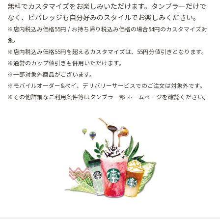
無料でカスタマイズをお楽しみいただけます。タンブラーだけで
なく、ビバレッジも自分好みのスタイルでお楽しみください。
※店内税込み価格55円 / お持ち帰り税込み価格の場合54円のカスタマイズ対
象。
※店内税込み価格55円を超えるカスタマイズは、55円分値引きとなります。
※通常のカップ値引きも併用いただけます。
※一部対象外商品がございます。
※モバイルオーダー&ぺイ、デリバリーサービスでのご注文は対象外です。
※その他詳細なご利用条件等はタンブラー部 ホームページを確認ください。