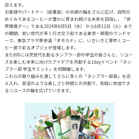
迎えます。
お客様やパートナー（従業員）の共感の輪をさらに広げ、自然の
めぐみであるコーヒーが豊かに育まれ続ける未来を目指し、「世
界環境デー」である2024年6月5日（水） から6月11日（火）まで
の期間、若い世代が多く行き交う街である東京・原宿のランドマ
ーク、東急プラザ表参道「オモカド」に、いきいきと芽吹くコー
ヒー苗で彩るオブジェが登場します。
また8月には次世代を創るタンブラー部の学生の皆さんと、リユー
スを楽しむ未来に向けたアイデアを共創する1dayイベント「タン
ブラー部 学生サミット」を初開催します。
これらの取り組みを通してさらに多くの「タンブラー部員」を迎
え入れ、部活のような楽しさと仲間との共創で、気軽に参加でき
るリユースの輪を広げていきます。