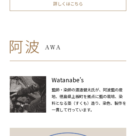
詳しくはこちら
Watanabe’s
藍師・染師の渡邉健太氏が、阿波藍の産
地、徳島県上板町を拠点に藍の栽培、染
料となる蒅（すくも）造り、染色、製作を
一貫して行っています。