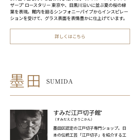
ザーブ
ロースタリー 東京や、目黒川沿いに並ぶ夏の桜の緑
®︎
葉を表現。館内を廻るシンフォニーパイプからインスピレー
ションを受けて、グラス表面を表情豊かに仕上げています。
詳しくはこちら
すみだ江戸切子館
®
（すみだえどきりこかん）
墨田区認定の江戸切子専門ショップ。日
本の伝統工芸「江戸切子」を紹介する工