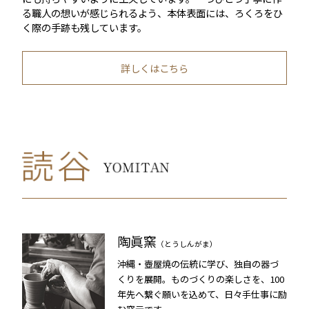
る職人の想いが感じられるよう、本体表面には、ろくろをひ
く際の手跡も残しています。
詳しくはこちら
陶眞窯
（とうしんがま）
沖縄・壺屋焼の伝統に学び、独自の器づ
くりを展開。ものづくりの楽しさを、100
年先へ繋ぐ願いを込めて、日々手仕事に励