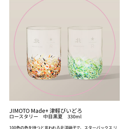
JIMOTO Made+ 津軽びいどろ
ロースタリー 中目黒夏 330ml
100色の色を持つと言われる北洋硝子で、スターバックス リ