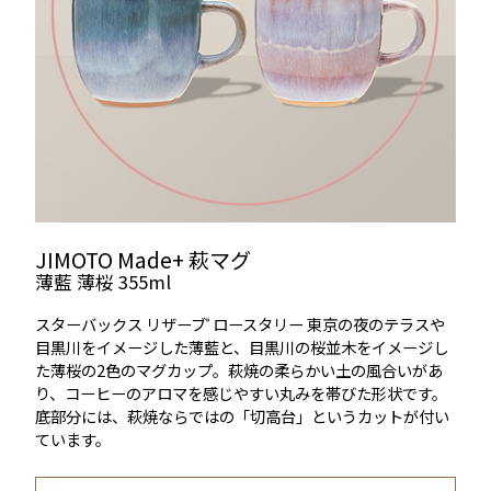
JIMOTO Made+ 萩マグ
薄藍 薄桜 355ml
スターバックス リザーブ
ロースタリー 東京の夜のテラスや
®️
目黒川をイメージした薄藍と、目黒川の桜並木をイメージし
た薄桜の2色のマグカップ。萩焼の柔らかい土の風合いがあ
り、コーヒーのアロマを感じやすい丸みを帯びた形状です。
底部分には、萩焼ならではの「切高台」というカットが付い
ています。