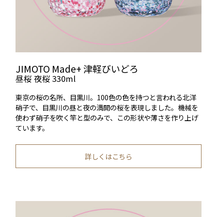
JIMOTO Made+ 津軽びいどろ
昼桜 夜桜 330ml
東京の桜の名所、目黒川。100色の色を持つと言われる北洋
硝子で、目黒川の昼と夜の満開の桜を表現しました。機械を
使わず硝子を吹く竿と型のみで、この形状や薄さを作り上げ
ています。
詳しくはこちら