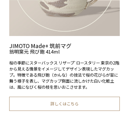
JIMOTO Made+ 筑前マグ
翁明窯元 飛び鉋 414ml
桜の季節にスターバックス リザーブ
ロースタリー 東京の2階
®
から見える情景をイメージしてデザイン表現したマグカッ
プ。特徴である飛び鉋（かんな）の技法で桜の花びらが宙に
舞う様子を表し、マグカップ側面に流しかけた白い化粧土
は、風になびく桜の枝を思いおこさせます。
詳しくはこちら