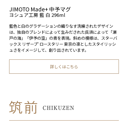
JIMOTO Made+ 中予マグ
ヨシュア工房 藍 白 296ml
藍色と白のグラデーションの織りなす洗練されたデザイン
は、独自のブレンドによって生みだされた呉須によって「瀬
戸の海」「伊予の空」の青を表現。斜めの模様は、スターバ
ックス リザーブ
ロースタリー 東京の凛としたスタイリッシ
®️
ュさをイメージして、創り出されています。
詳しくはこちら