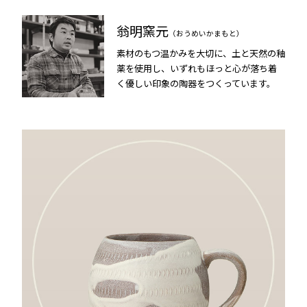
翁明窯元
（おうめいかまもと）
素材のもつ温かみを大切に、土と天然の釉
薬を使用し、いずれもほっと心が落ち着
く優しい印象の陶器をつくっています。