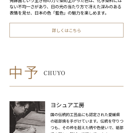
発酵菌という生き物の力で染め上がった色は、化学染料には
ない不均一さがあり、日の光の当たり方で冴えた深みのある
表情を見せ、日本の色「藍色」の魅力を楽しめます。
詳しくはこちら
ヨシュア工房
国の伝統的工芸品にも認定された愛媛県
の砥部焼を手がけています。伝統を守りつ
つも、その枠を超えた柄や色使いで、砥部