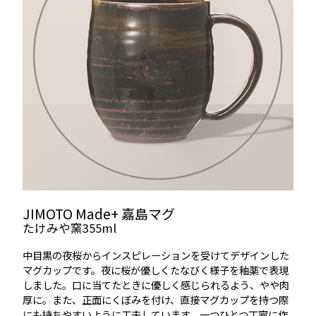
JIMOTO Made+ 嘉島マグ
たけみや窯355ml
中目黒の夜桜からインスピレーションを受けてデザインした
マグカップです。夜に桜が優しくたなびく様子を釉薬で表現
しました。口に当てたときに優しく感じられるよう、やや肉
厚に。また、正面にくぼみを付け、直接マグカップを持つ際
にも持ちやすいように工夫しています。一つひとつ丁寧に作