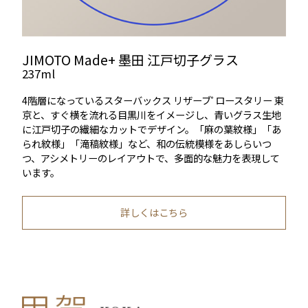
JIMOTO Made+ 墨田 江戸切子グラス
237ml
4階層になっているスターバックス リザーブ
ロースタリー 東
®️
京と、すぐ横を流れる目黒川をイメージし、青いグラス生地
に江戸切子の繊細なカットでデザイン。「麻の葉紋様」「あ
られ紋様」「滝稿紋様」など、和の伝統模様をあしらいつ
つ、アシメトリーのレイアウトで、多面的な魅力を表現して
います。
詳しくはこちら