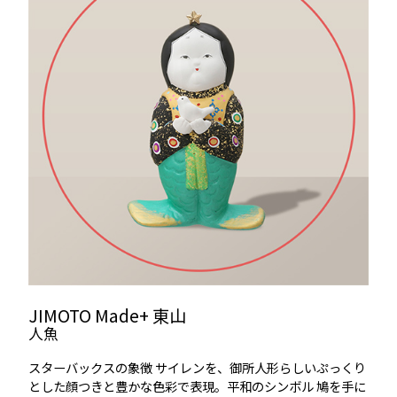
JIMOTO Made+ 東山
人魚
スターバックスの象徴 サイレンを、御所人形らしいぷっくり
とした顔つきと豊かな色彩で表現。平和のシンボル 鳩を手に