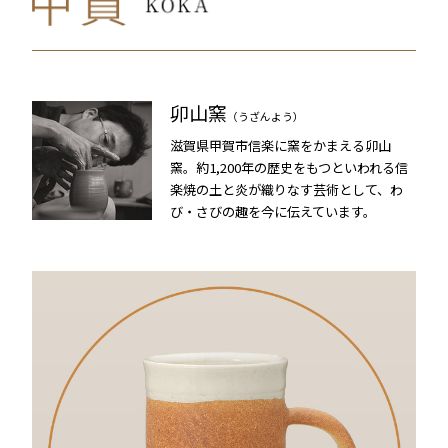
卯山窯
（うざんよう）
滋賀県甲賀市信楽に窯をかまえる卯山
窯。約1,200年の歴史をもつといわれる信
楽焼の土と炎が織りなす芸術として、わ
び・さびの趣を今に伝えています。