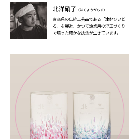
北洋硝子
（ほくようがらす）
青森県の伝統工芸品である「津軽びいど
ろ」を製造。かつて漁業用の浮玉づくり
で培った確かな技法が生きています。