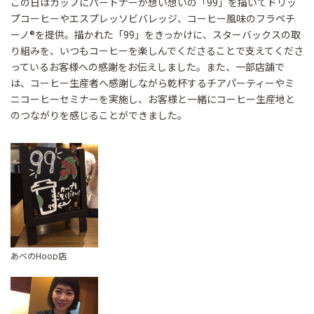
この日はカップにパートナーが想い想いの「99」を描いてドリッ
プコーヒーやエスプレッソビバレッジ、コーヒー風味のフラペチ
ーノ®を提供。描かれた「99」をきっかけに、スターバックスの取
り組みを、いつもコーヒーを楽しんでくださることで支えてくださ
っているお客様への感謝をお伝えしました。また、一部店舗で
は、コーヒー生産者へ感謝しながら乾杯するチアパーティーやミ
ニコーヒーセミナーを実施し、お客様と一緒にコーヒー生産地と
のつながりを感じることができました。
あべのHoop店