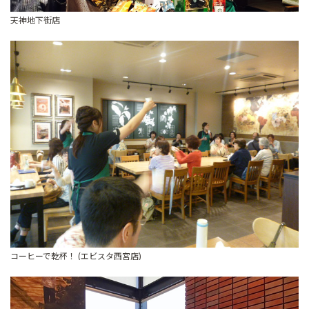
天神地下街店
コーヒーで乾杯！ (エビスタ西宮店)