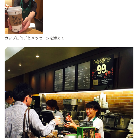
カップに“99”とメッセージを添えて