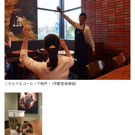
こちらでもコーヒーで乾杯！ (宇都宮城東店)