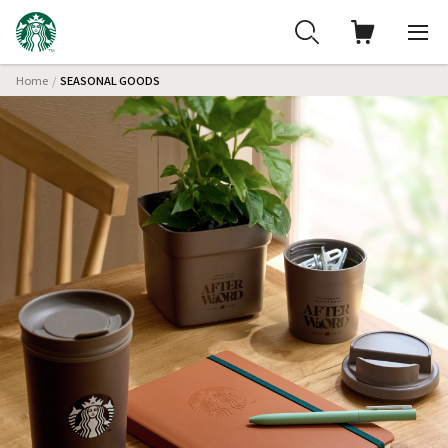
Home
SEASONAL GOODS