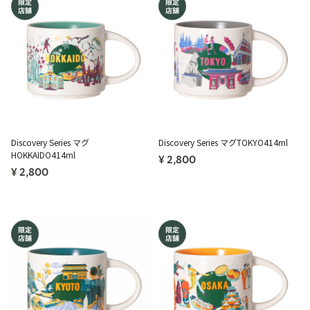
Discovery Series マグ
Discovery Series マグTOKYO414ml
HOKKAIDO414ml
¥ 2,800
¥ 2,800