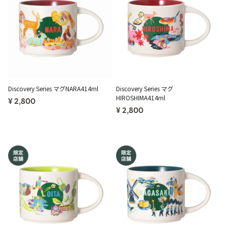
Discovery Series マグNARA414ml
Discovery Series マグ
HIROSHIMA414ml
¥ 2,800
¥ 2,800