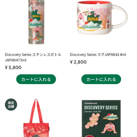
Discovery Series ステンレスボトル
Discovery Series マグJAPAN414ml
JAPAN473ml
¥ 2,800
¥ 5,800