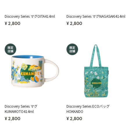
Discovery Series マグOITA414ml
Discovery Series マグNAGASAKI414ml
¥ 2,800
¥ 2,800
Discovery Series マグ
Discovery Series ECOバッグ
KUMAMOTO414ml
HOKKAIDO
¥ 2,800
¥ 2,800