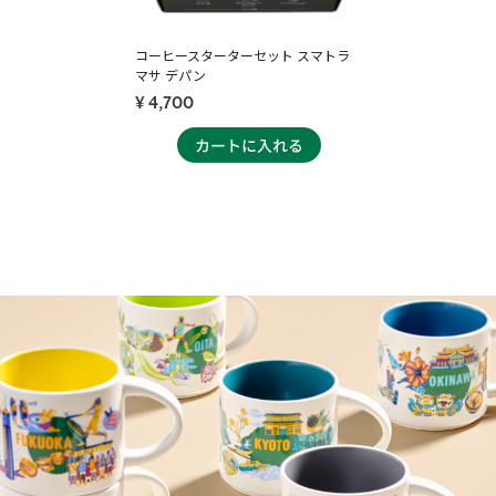
コーヒースターターセット スマトラ
マサ デパン
¥ 4,700