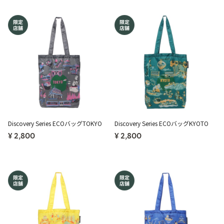
Discovery Series ECOバッグTOKYO
Discovery Series ECOバッグKYOTO
¥ 2,800
¥ 2,800