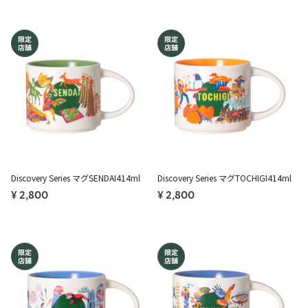
Discovery Series マグSENDAI414ml
Discovery Series マグTOCHIGI414ml
¥ 2,800
¥ 2,800