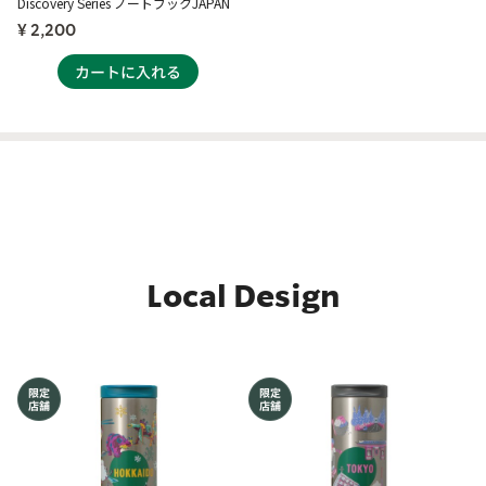
Discovery Series ノートブックJAPAN
¥ 2,200
Local Design