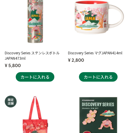
Discovery Series ステンレスボトル
Discovery Series マグJAPAN414ml
JAPAN473ml
¥ 2,800
¥ 5,800