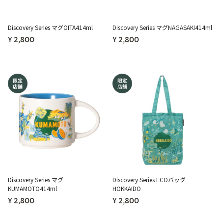
Discovery Series マグOITA414ml
Discovery Series マグNAGASAKI414ml
¥ 2,800
¥ 2,800
Discovery Series マグ
Discovery Series ECOバッグ
KUMAMOTO414ml
HOKKAIDO
¥ 2,800
¥ 2,800