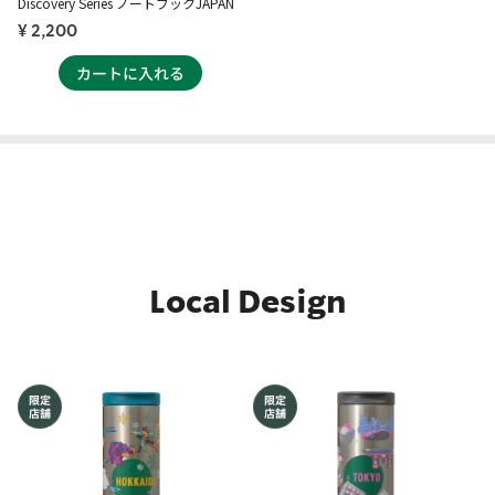
Discovery Series ノートブックJAPAN
¥ 2,200
Local Design