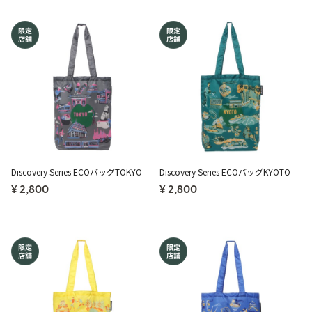
Discovery Series ECOバッグTOKYO
Discovery Series ECOバッグKYOTO
¥ 2,800
¥ 2,800