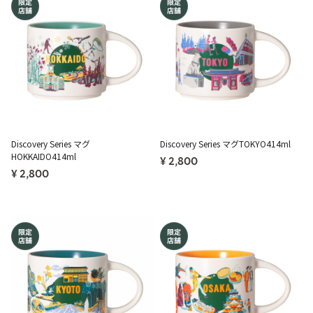
Discovery Series マグ
Discovery Series マグTOKYO414ml
HOKKAIDO414ml
¥ 2,800
¥ 2,800