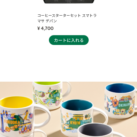
コーヒースターターセット スマトラ
マサ デパン
¥ 4,700