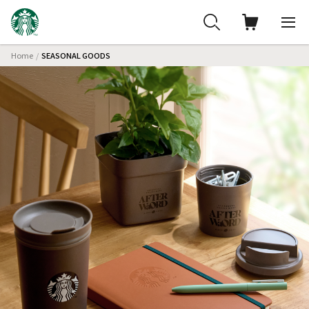
Home
SEASONAL GOODS