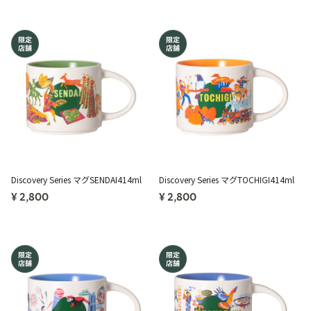
Discovery Series マグSENDAI414ml
Discovery Series マグTOCHIGI414ml
¥ 2,800
¥ 2,800