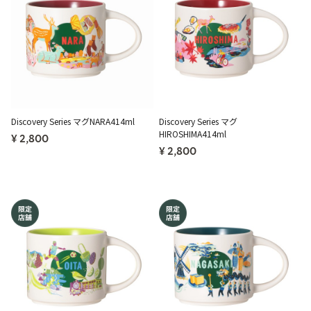
Discovery Series マグNARA414ml
Discovery Series マグ
HIROSHIMA414ml
¥ 2,800
¥ 2,800