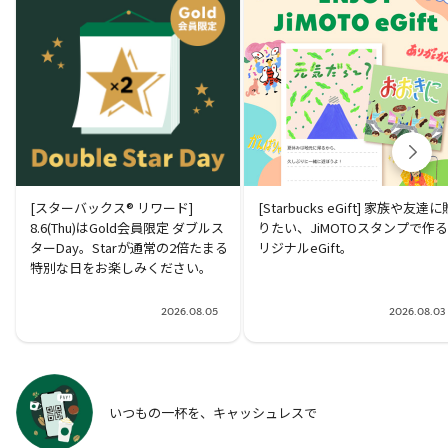
[スターバックス® リワード]
[Starbucks eGift] 家族や友達に
8.6(Thu)はGold会員限定 ダブルス
りたい、JiMOTOスタンプで作
ターDay。Starが通常の2倍たまる
リジナルeGift。
特別な日をお楽しみください。
2026.08.05
2026.08.03
いつもの一杯を、キャッシュレスで