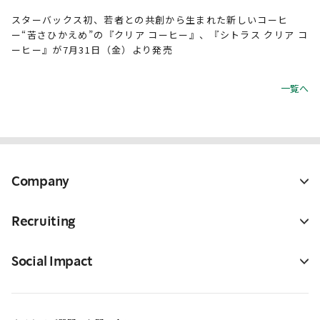
スターバックス初、若者との共創から生まれた新しいコーヒ
ー“苦さひかえめ”の『クリア コーヒー』、『シトラス クリア コ
ーヒー』が7月31日（金）より発売
一覧へ
Company
Recruiting
Social Impact