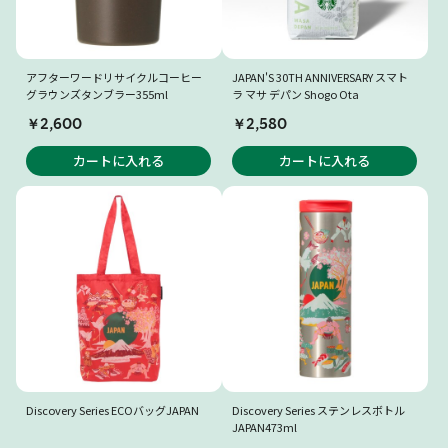
アフターワードリサイクルコーヒー
JAPAN'S 30TH ANNIVERSARY スマト
グラウンズタンブラー355ml
ラ マサ デパン Shogo Ota
￥2,600
￥2,580
カートに入れる
カートに入れる
Discovery Series ECOバッグJAPAN
Discovery Series ステンレスボトル
JAPAN473ml