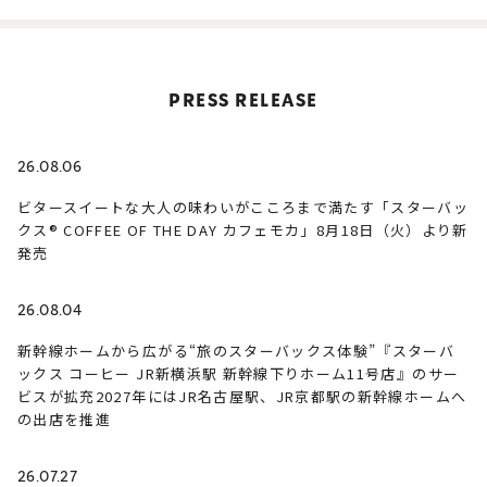
PRESS RELEASE
26.08.06
ビタースイートな大人の味わいがこころまで満たす「スターバッ
クス® COFFEE OF THE DAY カフェモカ」8月18日（火）より新
発売
26.08.04
新幹線ホームから広がる“旅のスターバックス体験”『スターバ
ックス コーヒー JR新横浜駅 新幹線下りホーム11号店』のサー
ビスが拡充2027年にはJR名古屋駅、JR京都駅の新幹線ホームへ
の出店を推進
26.07.27