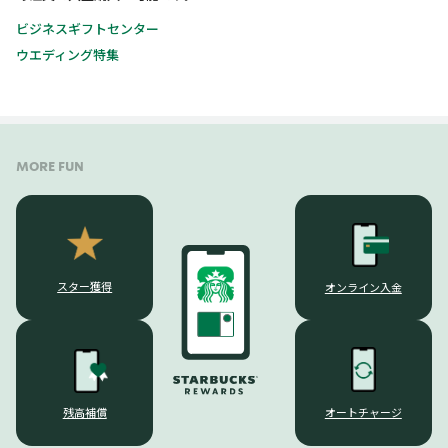
ビジネスギフトセンター
ウエディング特集
MORE FUN
スター獲得
オンライン入金
オートチャージ
残高補償