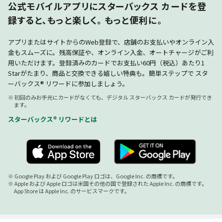
公式モバイルアプリにスターバックス カードを登
録すると、もっと楽しく。 もっと便利に。
アプリまたはサイトからのWeb登録で、店舗のお支払いやオンライン入
金もスムーズに。残高保証や、オンライン入金、オートチャージがご利
用いただけます。登録済みのカードでお支払い60円（税込）あたり1
Starがたまり、商品と交換できる嬉しい特典も。簡単ステップで スタ
ーバックス® リワードに参加しましょう。
※ 初回のみお手元にカードがなくても、デジタル スターバックス カードが発行でき
ます。
スターバックス® リワードとは
※ Google Play および Google Play ロゴは、Google Inc. の商標です。
※ Apple および Apple ロゴは米国その他の国で登録された Apple Inc. の商標です。
App Store は Apple Inc. のサービスマークです。