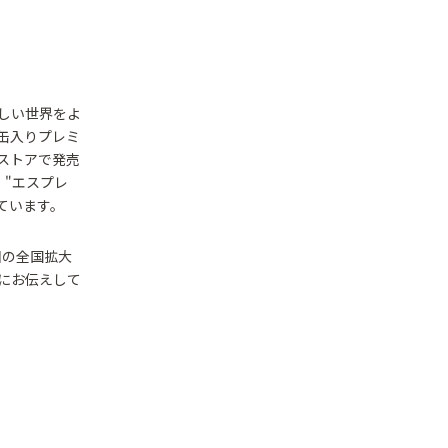
しい世界をよ
缶入りプレミ
ストアで発売
、"エスプレ
ています。
回の全国拡大
にお伝えして