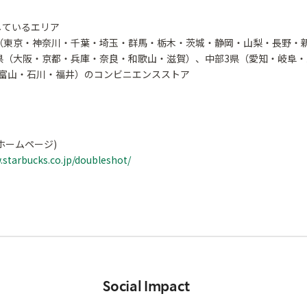
しているエリア
（東京・神奈川・千葉・埼玉・群馬・栃木・茨城・静岡・山梨・長野・
県（大阪・京都・兵庫・奈良・和歌山・滋賀）、中部3県（愛知・岐阜・
富山・石川・福井）のコンビニエンスストア
ホームページ)
.starbucks.co.jp/doubleshot/
Social Impact