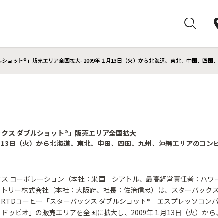
ルショット®」販売エリア全国拡大- 2009年１月13日（火）から北海道、東北、中国、四国
クス ダブルショット®」販売エリア全国拡大
年１月13日（火）から北海道、東北、中国、四国、九州、沖縄エリアのコン
クス コーポレーション（本社：米国 シアトル、最高経営責任者：ハワ
ントリー株式会社（本社：大阪府、社長：佐治信忠）は、スターバック
RTDコーヒー「スターバックス ダブルショット® エスプレッソコン
ドッピオ」の販売エリアを全国に拡大し、2009年１月13日（火）から