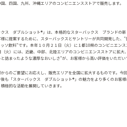
中国、四国、九州、沖縄エリアのコンビニエンスストアで販売します。
ックス ダブルショット®」は、本格的なスターバックス ブランドの新
客様に提案するために、スターバックスとサントリーが共同開発した、"
レッソ飲料"です。本年１０月２１日（火）に１都10県のコンビニエンス
９日（火）には、近畿、中部、北陸エリアのコンビニエンスストアに拡大
っと詰まったような濃厚なおいしさ"が、お客様から高い評価をいただい
様からのご要望にお応えし、販売エリアを全国に拡大するものです。今
今後も「スターバックス ダブルショット®」の魅力をより多くのお客様
、積極的な活動を展開していきます。