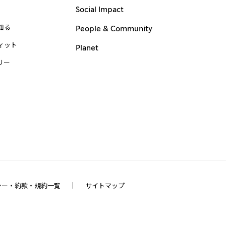
Social Impact
知る
People & Community
ィット
Planet
リー
シー・約款・規約一覧
サイトマップ