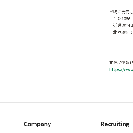
※既に発売
１都10県
近畿2府4
北陸3県（
▼商品情報(
https://www
Company
Recruiting