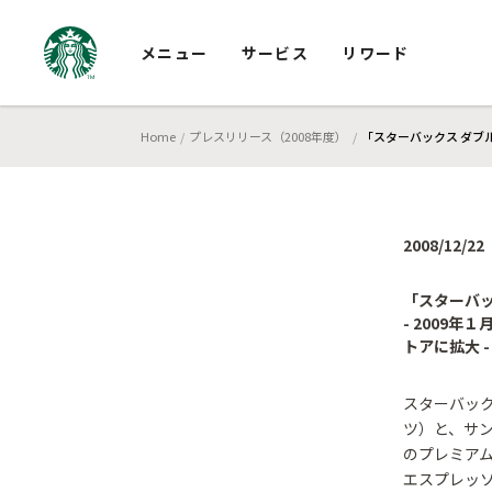
メニュー
サービス
リワード
Home
プレスリリース（2008年度）
「スターバックス ダブ
2008/12/22
「スターバッ
- 2009
トアに拡大 -
スターバッ
ツ）と、サ
のプレミアム
エスプレッソ