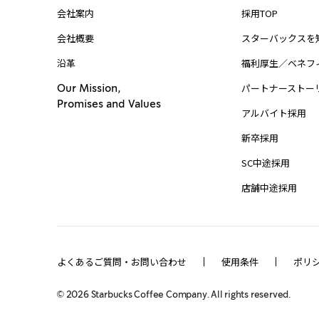
会社案内
採用TOP
会社概要
スターバックスを
沿革
福利厚生／ベネフ
パートナーストー
Our Mission,
Promises and Values
アルバイト採用
新卒採用
SC中途採用
店舗中途採用
よくあるご質問・お問い合わせ
使用条件
ポリ
©
2026
Starbucks Coffee Company. All rights reserved.