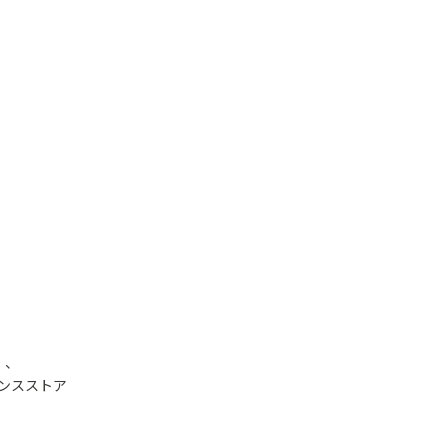
）、
ンスストア