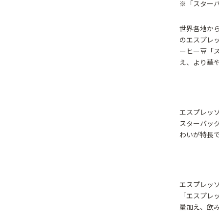
※「スター
世界各地か
のエスプレ
ーヒー豆「ス
え、より華
エスプレッ
スターバッ
わいが特長
エスプレッ
「エスプレ
量加え、飲