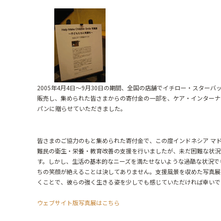
2005年4月4日～9月30日の期間、全国の店舗で
イチロー・スターバッ
販売し、集められた皆さまからの寄付金の一部を、ケア・インターナ
パンに贈らせていただきました。
皆さまのご協力のもと集められた寄付金で、この度インドネシア マ
難民の衛生・栄養・教育改善の支援を行いましたが、未だ困難な状況
す。しかし、生活の基本的なニーズを満たせないような過酷な状況で
ちの笑顔が絶えることは決してありません。支援風景を収めた写真展
くことで、彼らの強く生きる姿を少しでも感じていただければ幸いで
ウェブサイト版写真展はこちら