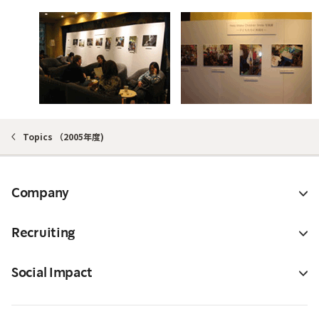
Topics （2005年度)
Company
Recruiting
Social Impact