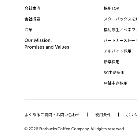
会社案内
採用TOP
会社概要
スターバックスを
沿革
福利厚生／ベネフ
パートナーストー
Our Mission,
Promises and Values
アルバイト採用
新卒採用
SC中途採用
店舗中途採用
よくあるご質問・お問い合わせ
使用条件
ポリ
©
2026
Starbucks Coffee Company. All rights reserved.