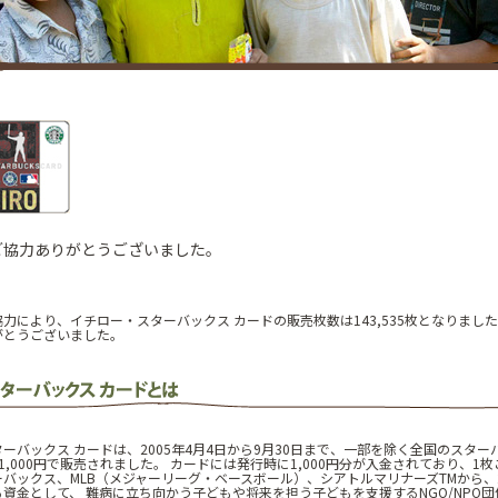
ご協力ありがとうございました。
力により、イチロー・スターバックス カードの販売枚数は143,535枚となりまし
がとうございました。
ーバックス カードは、2005年4月4日から9月30日まで、一部を除く全国のスター
1,000円で販売されました。 カードには発行時に1,000円分が入金されており、1
バックス、MLB（メジャーリーグ・ベースボール）、シアトルマリナーズTMから、
資金として、 難病に立ち向かう子どもや将来を担う子どもを支援するNGO/NPO