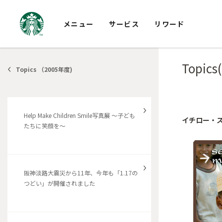
メニュー
サービス
リワード
Topics
Topics （2005年度)
Help Make Children Smile写真展 ～子ども
イチロー・ス
たちに笑顔を～
阪神淡路大震災から11年、今年も「1.17の
つどい」が開催されました