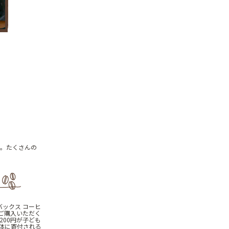
た。たくさんの
バックス コーヒ
枚ご購入いただく
200円が子ども
団体に寄付される