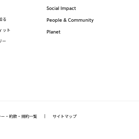
Social Impact
知る
People & Community
ィット
Planet
リー
シー・約款・規約一覧
サイトマップ