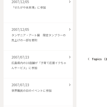
2007/12/05
「せたがや未来博」に参加
2007/12/05
タンザニア・アート展 限定タンブラーの
売上げの一部を寄附
2007/07/23
Topics （
広島県内の10店舗が「子育て応援イクちゃ
んサービス」に参加
2007/07/23
世界難民の日のイベントに参加