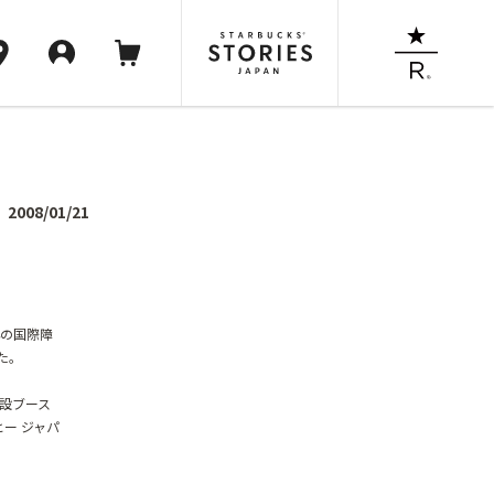
2008/01/21
年の国際障
た。
設ブース
ー ジャパ