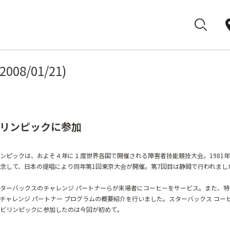
(2008/01/21)
リンピックに参加
ンピックは、およそ４年に１度世界各国で開催される障害者技能競技大会。1981
念して、日本の提唱により同年第1回東京大会が開催。第7回目は静岡で行われまし
ターバックスのチャレンジ パートナーらが来場者にコーヒーをサービス。また、特
チャレンジ パートナー プログラムの概要紹介を行いました。スターバックス コーヒ
ビリンピックに参加したのは今回が初めて。