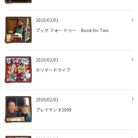
2010/02/01
ブック フォー トゥー Book for Two
2010/02/01
ホリデードライブ
2010/02/01
プレイサンタ2009