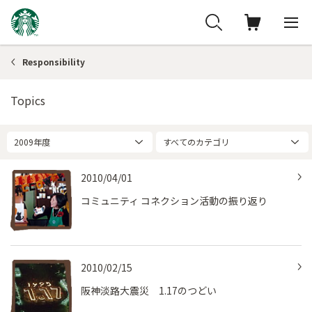
Responsibility
Topics
2009年度
すべてのカテゴリ
2010/04/01
コミュニティ コネクション活動の振り返り
2010/02/15
阪神淡路大震災 1.17のつどい