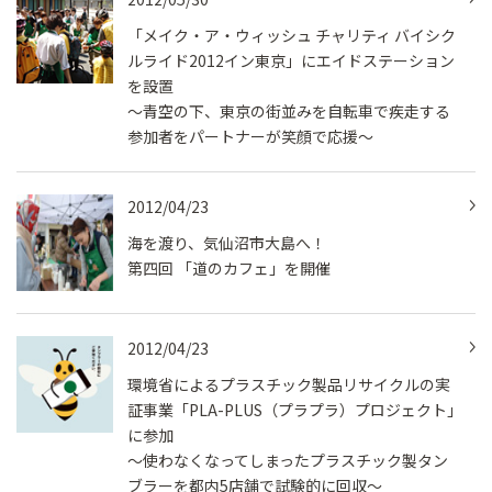
「メイク・ア・ウィッシュ チャリティ バイシク
ルライド2012イン東京」にエイドステーション
を設置
～青空の下、東京の街並みを自転車で疾走する
参加者をパートナーが笑顔で応援～
2012/04/23
海を渡り、気仙沼市大島へ！
第四回 「道のカフェ」を開催
2012/04/23
環境省によるプラスチック製品リサイクルの実
証事業「PLA-PLUS（プラプラ）プロジェクト」
に参加
～使わなくなってしまったプラスチック製タン
ブラーを都内5店舗で試験的に回収～