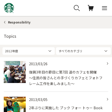
Responsibility
Topics
2012年度
すべてのカテゴリ
2013/03/26
復興3年目の節目に第7回 道のカフェを開催
～住民の皆さんとの手づくりカフェとフォトフ
レーム工作を楽しみました～
2013/03/05
2年ぶりに実施した ブック フォー トゥー Book