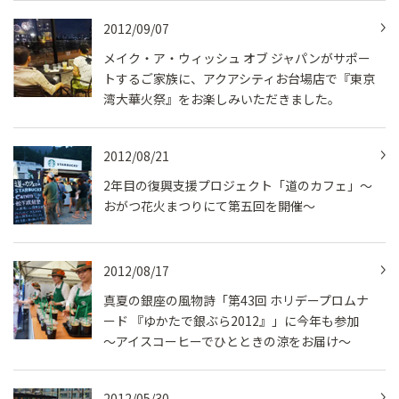
2012/09/07
メイク・ア・ウィッシュ オブ ジャパンがサポー
トするご家族に、アクアシティお台場店で『東京
湾大華火祭』をお楽しみいただきました。
2012/08/21
2年目の復興支援プロジェクト「道のカフェ」～
おがつ花火まつりにて第五回を開催～
2012/08/17
真夏の銀座の風物詩「第43回 ホリデープロムナ
ード 『ゆかたで銀ぶら2012』」に今年も参加
～アイスコーヒーでひとときの涼をお届け～
2012/05/30