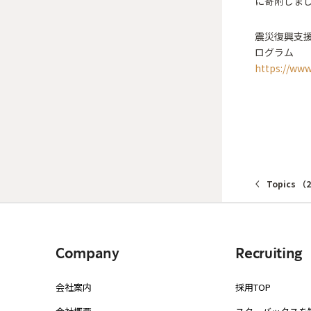
に寄附しま
震災復興支援
ログラム
https://www
Topics （
Company
Recruiting
会社案内
採用TOP