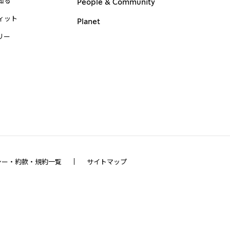
知る
People & Community
ィット
Planet
リー
シー・約款・規約一覧
サイトマップ