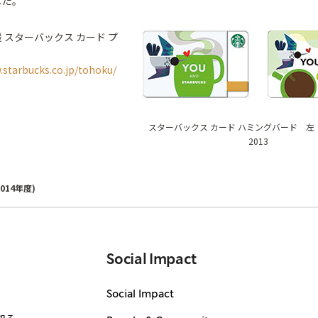
した。
 スターバックス カード プ
.starbucks.co.jp/tohoku/
スターバックス カード ハミングバード 左：
2013
2014年度)
Social Impact
Social Impact