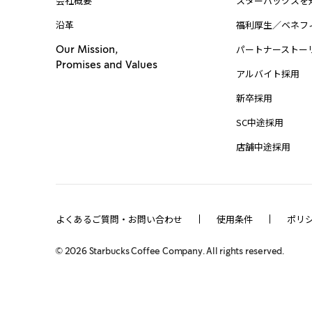
会社概要
スターバックスを
沿革
福利厚生／ベネフ
パートナーストー
Our Mission,
Promises and Values
アルバイト採用
新卒採用
SC中途採用
店舗中途採用
よくあるご質問・お問い合わせ
使用条件
ポリ
©
2026
Starbucks Coffee Company. All rights reserved.