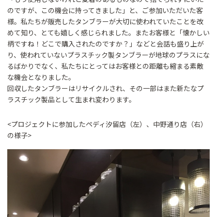
のですが、この機会に持ってきました」と、ご参加いただいた客
様。私たちが販売したタンブラーが大切に使われていたことを改
めて知り、とても嬉しく感じられました。またお客様と「懐かしい
柄ですね！どこで購入されたのですか？」などと会話も盛り上が
り、使われていないプラスチック製タンブラーが地球のプラスにな
るばかりでなく、私たちにとってはお客様との距離も縮まる素敵
な機会となりました。
回収したタンブラーはリサイクルされ、その一部はまた新たなプ
ラスチック製品として生まれ変わります。
<プロジェクトに参加したペディ汐留店（左）、中野通り店（右）
の様子>