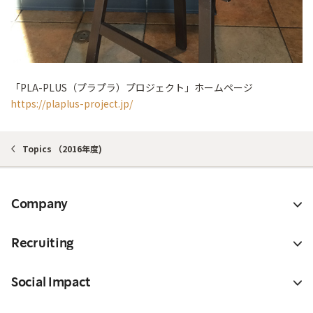
「PLA-PLUS（プラプラ）プロジェクト」ホームページ
https://plaplus-project.jp/
Topics （2016年度)
Company
Recruiting
Social Impact