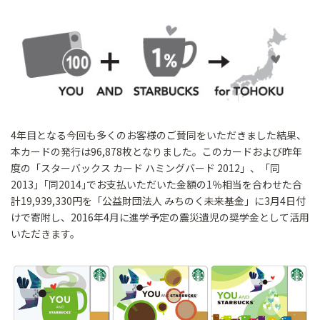
4年目となる今回も多くのお客様のご賛同をいただきました結果、
本カードの発行は96,878枚となりました。このカードおよび昨年
度の「スターバックス カード ハミングバード 2012」、「同
2013」｢同2014｣でお支払いただいた金額の1％相当を合わせた合
計19,939,330円を「公益財団法人 みちのく未来基金」に3月4日付
けで寄附し、2016年4月に進学予定の震災遺児の奨学金として活用
いただきます。