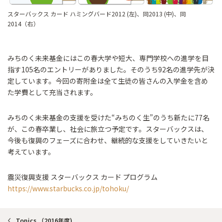
スターバックス カード ハミングバード2012 (左)、同2013 (中)、同
2014（右）
みちのく未来基金にはこの春大学や短大、専門学校への進学を目
指す105名のエントリーがありました。そのうち92名の進学先が決
定しています。今回の寄附金は全て生徒の皆さんの入学金を含め
た学費として充当されます。
みちのく未来基金の支援を受けた“みちのく生”のうち新たに77名
が、この春卒業し、社会に旅立つ予定です。スターバックスは、
今後も復興のフェーズに合わせ、継続的な支援をしていきたいと
考えています。
震災復興支援 スターバックス カード プログラム
https://www.starbucks.co.jp/tohoku/
Topics （2016年度)