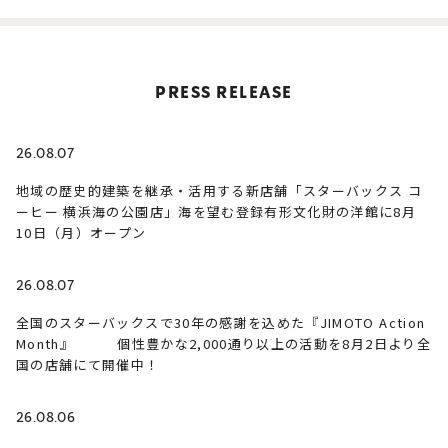
PRESS RELEASE
26.08.07
地域の歴史的建築を継承・活用する新店舗「スターバックス コ
ーヒー 横浜海の公園店」海を望む登録有形文化財の洋館に8月
10日（月）オープン
26.08.07
全国のスターバックスで30年の感謝を込めた『JIMOTO Action
Month』 個性豊かな2,000通り以上の活動を8月2日より全
国の店舗にて開催中！
26.08.06