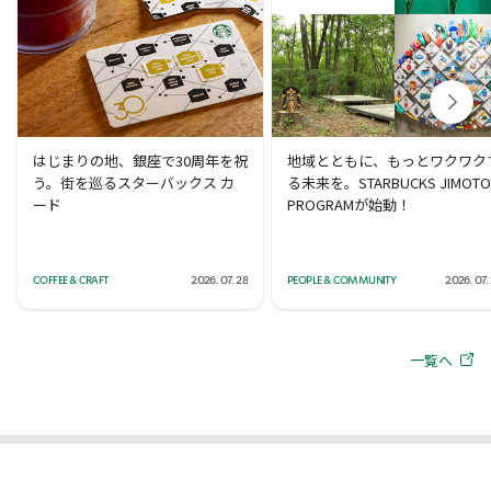
はじまりの地、銀座で30周年を祝
地域とともに、もっとワクワク
う。街を巡るスターバックス カ
る未来を。STARBUCKS JIMOTO
ード
PROGRAMが始動！
COFFEE & CRAFT
2026. 07. 28
PEOPLE & COMMUNITY
2026. 07.
一覧へ