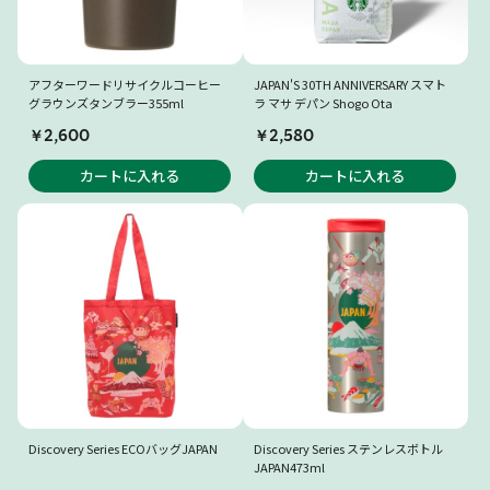
アフターワードリサイクルコーヒー
JAPAN'S 30TH ANNIVERSARY スマト
グラウンズタンブラー355ml
ラ マサ デパン Shogo Ota
￥2,600
￥2,580
カートに入れる
カートに入れる
Discovery Series ECOバッグJAPAN
Discovery Series ステンレスボトル
JAPAN473ml