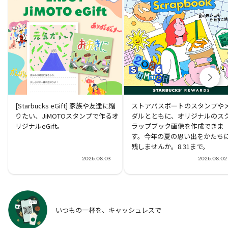
[Starbucks eGift] 家族や友達に贈
ストアパスポートのスタンプや
りたい、JiMOTOスタンプで作るオ
ダルとともに、オリジナルのス
リジナルeGift。
ラップブック画像を作成できま
す。今年の夏の思い出をかたち
残しませんか。8.31まで。
2026.08.03
2026.08.02
いつもの一杯を、キャッシュレスで