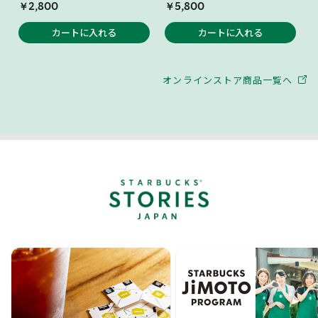
￥2,800
￥5,800
カートに入れる
カートに入れる
オンラインストア商品一覧へ