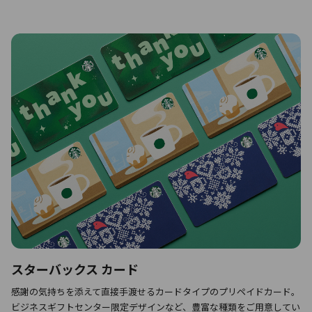
スターバックス カード
感謝の気持ちを添えて直接手渡せるカードタイプのプリペイドカード。
ビジネスギフトセンター限定デザインなど、豊富な種類をご用意してい