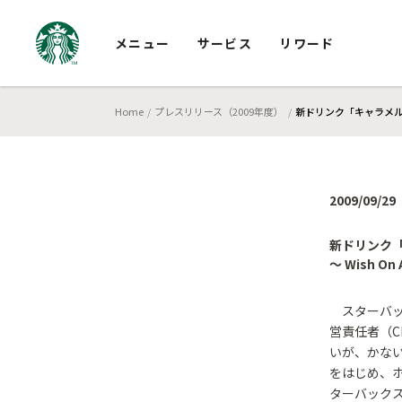
メニュー
サービス
リワード
Home
プレスリリース（2009年度）
新ドリンク「キャラメル 
2009/09/29
新ドリンク「
～ Wish 
スターバッ
営責任者（CE
いが、かない
をはじめ、ホ
ターバックス