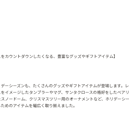
スをカウントダウンしたくなる、豊富なグッズやギフトアイテム】
デーシーズンも、たくさんのグッズやギフトアイテムが登場します。レ
スをイメージしたタンブラーやマグ、サンタクロースの格好をしたベア
たスノードーム、クリスマスツリー用のオーナメントなど、ホリデーシ
るためのアイテムを幅広く取り揃えました。