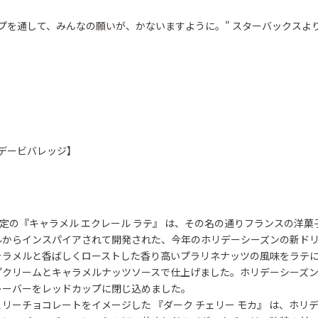
プを通して、みんなの願いが、かないますように。" スターバックスよ
ホリデービバレッジ】
の『キャラメル エクレール ラテ』 は、その名の通りフランスの洋菓
ルからインスパイアされて開発された、今年のホリデーシーズンの新ド
ャラメルと香ばしくローストした香り高いプラリネナッツの風味をラテ
プクリームとキャラメルナッツソースで仕上げました。ホリデーシーズ
レーバーをレッドカップに閉じ込めました。
ーチョコレートをイメージした 『ダーク チェリー モカ』 は、ホリ