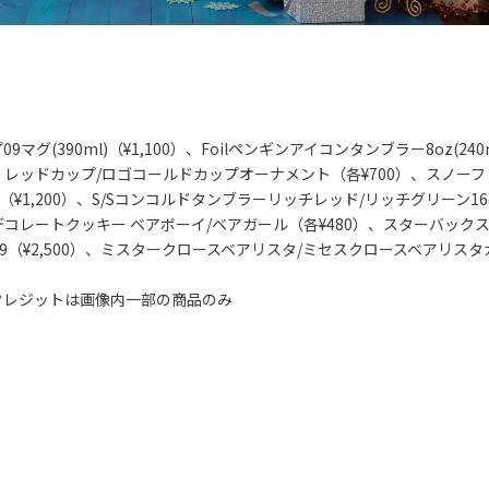
9マグ(390ml)（¥1,100）、Foilペンギンアイコンタンブラー8oz(240m
0）、レッドカップ/ロゴコールドカップオーナメント（各¥700）、スノー
l)（¥1,200）、S/Sコンコルドタンブラーリッチレッド/リッチグリーン16
）、デコレートクッキー ベアボーイ/ベアガール（各¥480）、スターバック
09（¥2,500）、ミスタークロースベアリスタ/ミセスクロースベアリス
クレジットは画像内一部の商品のみ