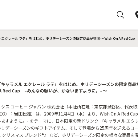
エクレール ラテ」をはじめ、ホリデーシーズンの限定商品が登場 ～ Wish On A Red Cu
キャラメル エクレール ラテ」をはじめ、ホリデーシーズンの限定商品
On A Red Cup –みんなの願いが、かないますように。- ～
クス コーヒー ジャパン 株式会社（本社所在地：東京都渋谷区、代表
O）：岩田松雄）は、2009年11月4日（水）より、Wish On A Red Cu
ますように。- をテーマに、日本限定の新ドリンク 『キャラメル エクレ
リデーシーズンのギフトアイテム、そして登場から25周年を迎えるコー
 クリスマス ブレンド®』 など、ホリデーシーズン限定の様々な商品を