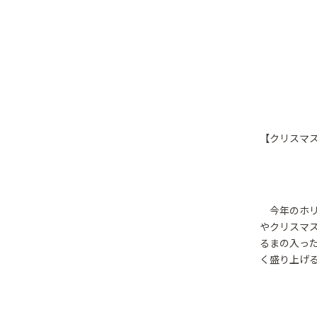
【クリスマ
今年のホリ
やクリスマ
るまの入っ
く盛り上げ