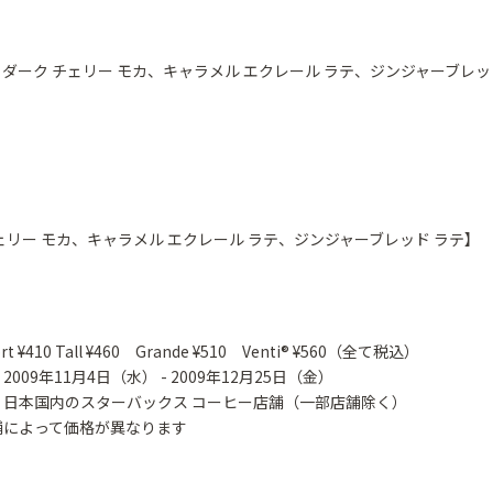
ダーク チェリー モカ、キャラメル エクレール ラテ、ジンジャーブレッ
ェリー モカ、キャラメル エクレール ラテ、ジンジャーブレッド ラテ】
 ¥410 Tall ¥460 Grande ¥510 Venti® ¥560（全て税込）
009年11月4日（水） - 2009年12月25日（金）
：日本国内のスターバックス コーヒー店舗（一部店舗除く）
によって価格が異なります