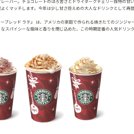
フレーバー。チョコレートのほろ苦さとドライダークチェリー独特の甘
程よくマッチします。今年は少し甘さ控えめの大人なドリンクとして再
ーブレッド ラテ』 は、アメリカの家庭で作られる焼きたてのジンジャ
うなスパイシーな風味と香りを閉じ込めた、この時期定番の人気ドリン