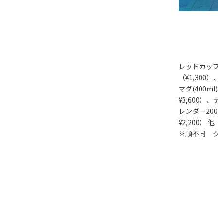
レッドカップ0
（¥1,30
マグ(400m
¥3,600
レンダー20
¥2,200） 他
※順不同 