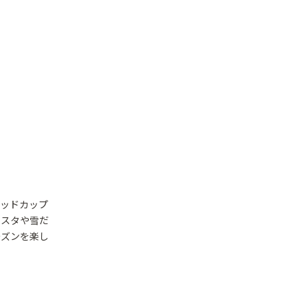
ッドカップ
リスタや雪だ
ーズンを楽し