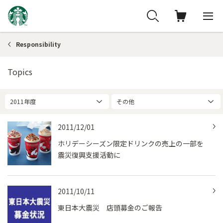
Responsibility
Topics
2011年度
その他
2011/12/01
ホリデーシーズン限定ドリンクの売上の一部を
震災復興支援活動に
2011/10/11
東日本大震災 店頭募金のご報告