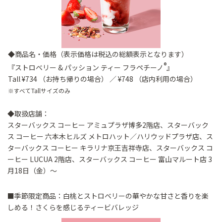
◆商品名・価格（表示価格は税込の総額表示となります）
®
『ストロベリー & パッション ティー フラペチーノ
』
Tall ¥734 （お持ち帰りの場合） ／ ¥748 （店内利用の場合）
※すべてTallサイズのみ
◆取扱店舗：
スターバックス コーヒー アミュプラザ博多2階店、スターバック
ス コーヒー 六本木ヒルズ メトロハット／ハリウッドプラザ店、ス
ターバックス コーヒー キラリナ京王吉祥寺店、スターバックス コ
ーヒー LUCUA 2階店、スターバックス コーヒー 富山マルート店 3
月18日（金）～
■季節限定商品：白桃とストロベリーの華やかな甘さと香りを楽
しめる！さくらを感じるティービバレッジ