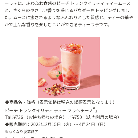
ーラテに、ふわふわ食感のピーチ トランクイリティ ティームース
と、さくらのやさしい香りを感じるパウダーをトッピングしまし
た。ムースに癒されるようなふんわりとした質感と、ティーの華や
かで上品な香りを楽しむことができるティーラテです。
◆商品名・価格（表示価格は税込の総額表示となります）
®
ピーチ トランクイリティ ティー フラペチーノ
』
Tall ¥736 （お持ち帰りの場合）／ ¥750 （店内利用の場合）
◆販売期間：2022年2月15日（火）～ 4月24日（日）
※なくなり次第終了