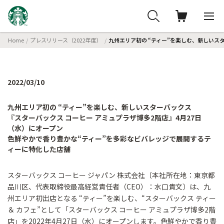
Home
プレスリリース（2022年度）
九州エリア初の “ティー”を楽しむ、新しいス
2022/03/10
九州エリア初の “ティー”を楽しむ、新しいスターバックス
『スターバックス コーヒー アミュプラザ博多2階店』4月27日
（水）にオープン
色鮮やかで香り豊かな“ティー”を多彩なビバレッジで展開するテ
ィーに特化した店舗
スターバックス コーヒー ジャパン 株式会社〔本社所在地：東京都
品川区、代表取締役最高経営責任者（CEO）：水口貴文〕は、九
州エリア初出店となる “ティー”を楽しむ、“スターバックス ティー
＆ カフェ”として「スターバックス コーヒー アミュプラザ博多2階
店」を2022年4月27日（水）にオープンします。色鮮やかで香り豊