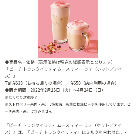
◆商品名・価格（表示価格は税込の総額表示となります）
『ピーチ トランクイリティ ムース ティー ラテ（ホット／アイ
ス）』
Tall ¥638（お持ち帰りの場合） ／ ¥650（店内利用の場合）
◆販売期間：2022年2月15日（火）～4月24日（日）
※なくなり次第終了
※ストロベリー果肉・果汁 5%未満。茶葉に乾燥ピーチを使用しています。ピ
ーチ果肉・果汁は含みません
『ピーチ トランクイリティ ムース ティー ラテ（ホット／アイ
ス）』は、「ピーチ トランクイリティ」にミルクを合わせたティ