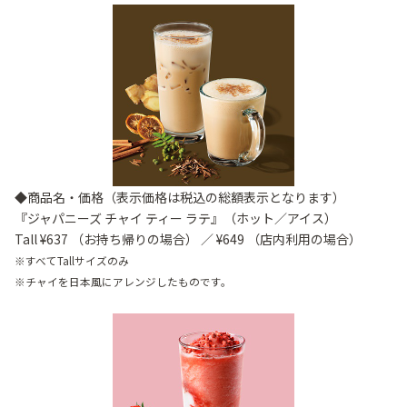
◆商品名・価格（表示価格は税込の総額表示となります）
『ジャパニーズ チャイ ティー ラテ』（ホット／アイス）
Tall ¥637 （お持ち帰りの場合） ／ ¥649 （店内利用の場合）
※すべてTallサイズのみ
※チャイを日本風にアレンジしたものです。