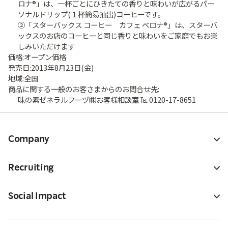
ロナ®」は、一杯ごとにひきたての香りと味わいが広がるパー
ソナルドリップ(１杯簡易抽出)コーヒーです。
②「スターバックス コーヒー カフェ ベロナ®」は、スターバ
ックスのお店のコーヒーと同じ香りと味わいをご家庭でもお楽
しみいただけます
価格:オープン価格
発売日:2013年8月23日(金)
地域:全国
商品に関する一般のお客さまからのお問合せ先:
味の素ゼネラルフーヅ㈱お客様相談室 ℡ 0120-17-8651
Company
Recruiting
Social Impact