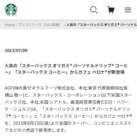
Home
プレスリリース（2013年度）
人気の「スターバックス オリガミ® パーソナ
2013/07/09
人気の「スターバックス オリガミ® パーソナルドリップ® コーヒ
ー」「スターバックス コーヒー」からカフェ ベロナ®が新登場
AGF(味の素ゼネラルフーヅ株式会社、本社:東京 代表取締役社長:
横山 敬一)と、スターバックス・コーポレーション(以下米国スター
バックス社、本社:米国 シアトル、最高経営責任者(CEO)：ハワー
ド・シュルツ)は、「スターバックス オリガミ® パーソナルドリッ
プ® コーヒー」と「スターバックス コーヒー」からカフェ ベロナ®
を、2013年8月23日(金)より全国のスーパー、コンビニエンススト
アなどの小売店で新発売します。