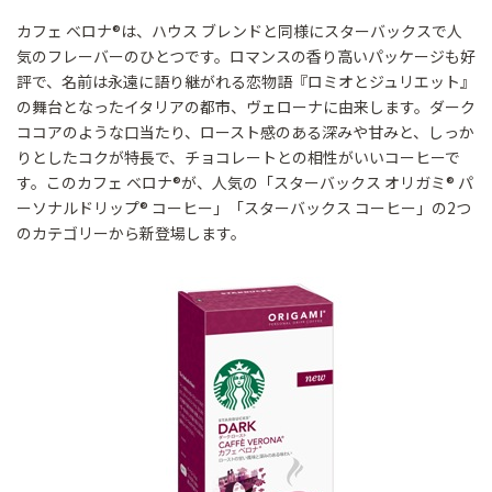
カフェ ベロナ®は、ハウス ブレンドと同様にスターバックスで人
気のフレーバーのひとつです。ロマンスの香り高いパッケージも好
評で、名前は永遠に語り継がれる恋物語『ロミオとジュリエット』
の舞台となったイタリアの都市、ヴェローナに由来します。ダーク
ココアのような口当たり、ロースト感のある深みや甘みと、しっか
りとしたコクが特長で、チョコレートとの相性がいいコーヒーで
す。このカフェ ベロナ®が、人気の「スターバックス オリガミ® パ
ーソナルドリップ® コーヒー」「スターバックス コーヒー」の2つ
のカテゴリーから新登場します。