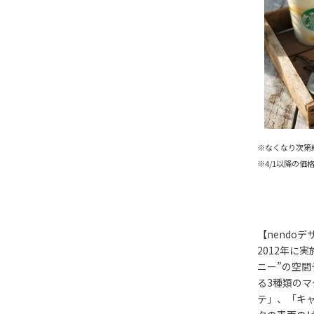
※なくなり次第
※4/1以降の
【nendo
2012年に
ニー”の空間
る3種類のマ
テ」、「キャ