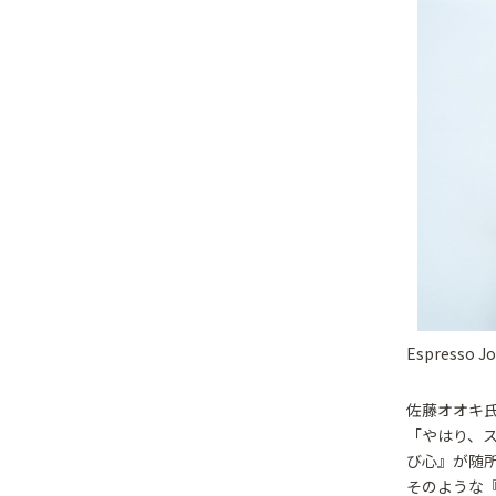
Espress
佐藤オオキ
「やはり、
び心』が随
そのような