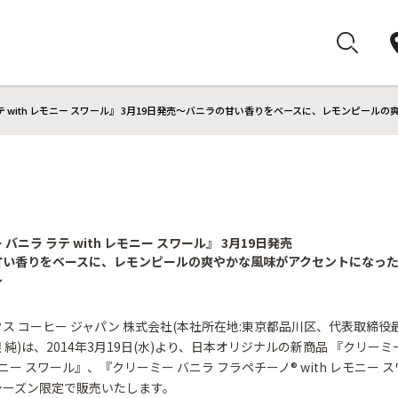
テ with レモニー スワール』 3月19日発売～バニラの甘い香りをベースに、レモンピー
バニラ ラテ with レモニー スワール』 3月19日発売
甘い香りをベースに、レモンピールの爽やかな風味がアクセントになっ
～
ス コーヒー ジャパン 株式会社(本社所在地:東京都品川区、代表取締役
関根 純)は、2014年3月19日(水)より、日本オリジナルの新商品 『クリーミ
レモニー スワール』、『クリーミー バニラ フラペチーノ® with レモニー 
シーズン限定で販売いたします。