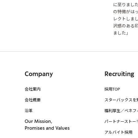
に至りまし
の特徴がは
レクトしま
沢感のある
ました」
Company
Recruiting
会社案内
採用TOP
会社概要
スターバックスを
沿革
福利厚生／ベネフ
パートナーストー
Our Mission,
Promises and Values
アルバイト採用