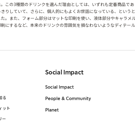
た。この3種類のドリンクを選んだ理由としては、いずれも定番商品であ
っきりしていて、さらに、個人的にもよくお世話になっている、という
した。また、フォーム部分はマットな印刷を使い、液体部分やキャラメ
印刷にするなど、本来のドリンクの雰囲気を損なわないようなディテー
Social Impact
Social Impact
知る
People & Community
ィット
Planet
リー