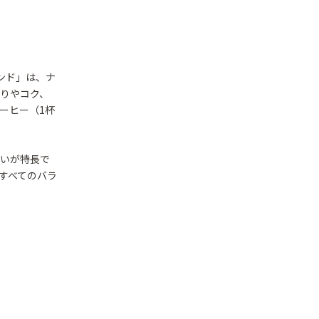
レンド」は、ナ
りやコク、
ーヒー（1杯
わいが特長で
すべてのバラ