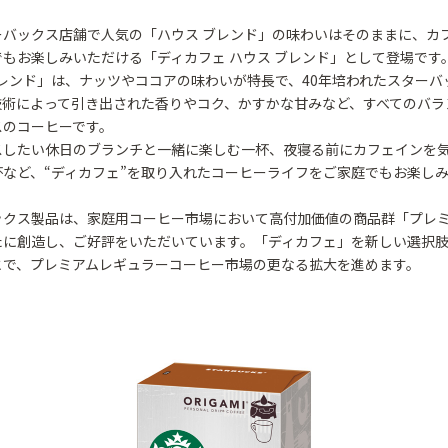
ーバックス店舗で人気の「ハウス ブレンド」の味わいはそのままに、カ
もお楽しみいただける「ディカフェ ハウス ブレンド」として登場です
ブレンド」は、ナッツやココアの味わいが特長で、40年培われたスターバ
技術によって引き出された香りやコク、かすかな甘みなど、すべてのバラ
スのコーヒーです。
したい休日のブランチと一緒に楽しむ一杯、夜寝る前にカフェインを
杯など、“ディカフェ”を取り入れたコーヒーライフをご家庭でもお楽し
クス製品は、家庭用コーヒー市場において高付加価値の商品群「プレ
たに創造し、ご好評をいただいています。「ディカフェ」を新しい選択
とで、プレミアムレギュラーコーヒー市場の更なる拡大を進めます。