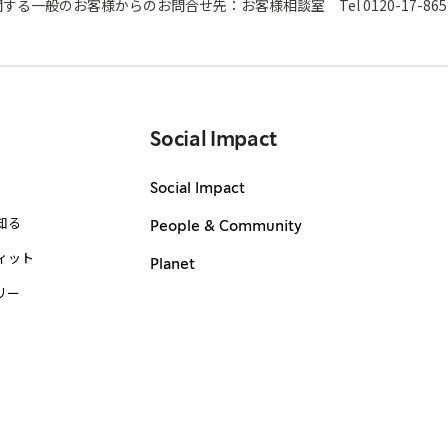
する一般のお客様からのお問合せ先：お客様相談室 Tel 0120-17-865
Social Impact
Social Impact
知る
People & Community
ィット
Planet
リー