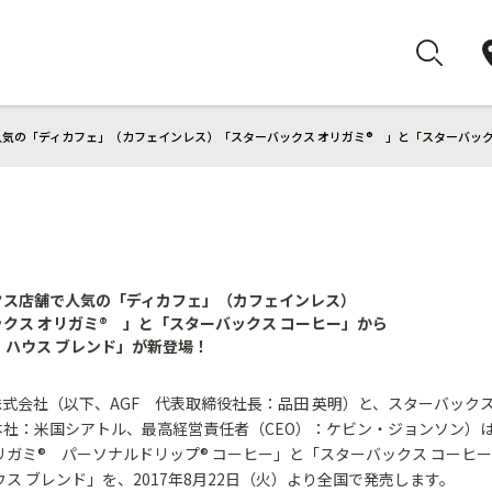
気の「ディカフェ」（カフェインレス）「スターバックス オリガミ® 」と「スターバックス
クス店舗で人気の「ディカフェ」（カフェインレス）
クス オリガミ® 」と「スターバックス コーヒー」から
 ハウス ブレンド」が新登場！
株式会社（以下、AGF 代表取締役社長：品田 英明）と、スターバック
本社：米国シアトル、最高経営責任者（CEO）：ケビン・ジョンソン）
リガミ® パーソナルドリップ® コーヒー」と「スターバックス コーヒ
ウス ブレンド」を、2017年8月22日（火）より全国で発売します。