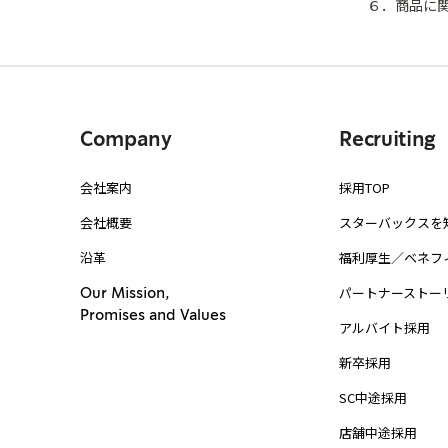
６．商品に関
Company
Recruiting
会社案内
採用TOP
会社概要
スターバックスを
沿革
福利厚生／ベネフ
パートナーストー
Our Mission,
Promises and Values
アルバイト採用
新卒採用
SC中途採用
店舗中途採用