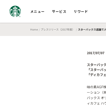
メニュー
サービス
リワード
Home
プレスリリース（2017年度）
スターバックス店舗で人
2017/07/07
スターバッ
「スターバッ
「ディカフェ
味の素AGF
ーション（
バックス オ
ィカフェ ハ