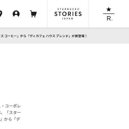
 コーヒー」から「ディカフェ ハウス ブレンド」が新登場！
ス・コーポレ
は、「スター
ー」から「デ