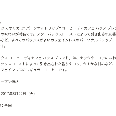
長
クス オリガミ® パーソナルドリップ® コーヒー ディカフェ ハウス ブ
アの味わいが特長です。スターバックスローストによって引き出された香
みなど、すべてのバランスがよいカフェインレスのパーソナルドリップコ
です。
クス コーヒー ディカフェ ハウス ブレンド」は、ナッツやココアの味
バックスローストによって引き出された香りやコク、かすかな甘みなど、
カフェインレスのレギュラーコーヒーです。
オープン価格
2017年8月22日（火）
域：全国