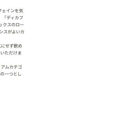
フェインを気
。「ディカフ
ックスのロー
ンスがよいカ
気にせず飲め
みいただけま
ミアムカテゴ
肢の一つとし