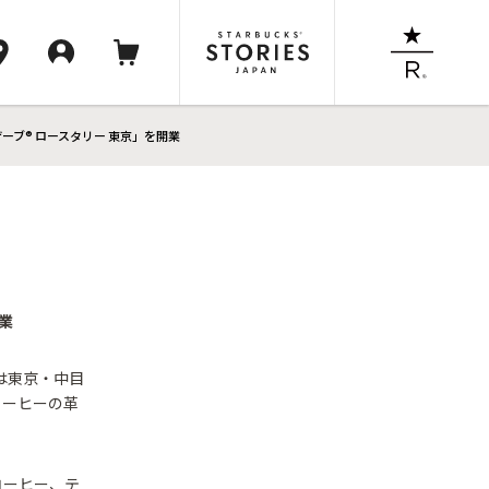
ブ® ロースタリー 東京」を開業
業
は東京・中目
コーヒーの革
コーヒー、テ