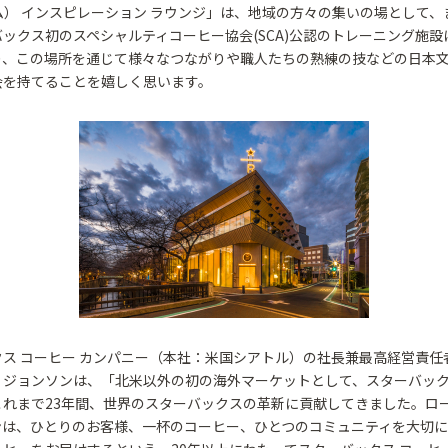
ム） インスピレーション ラウンジ」は、地域の方々の集いの場として、
ックス初のスペシャルティコーヒー協会(SCA)公認のトレーニング施設
り、この場所を通じて様々なつながりや職人たちの熟練の技などの日本
会を持てることを嬉しく思います。
ス コーヒー カンパニー（本社：米国シアトル）の社長兼最高経営責任者
・ジョンソンは、「北米以外の初の海外マーケットとして、スターバック
れまで23年間、世界のスターバックスの革新に貢献してきました。ロー
ンは、ひとりのお客様、一杯のコーヒー、ひとつのコミュニティを大切