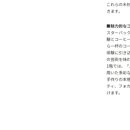
これらの木
きます。
■魅力的な
スターバック
験とコーヒ
ら一杯のコ
体験に引き
の芸術を味
1階では、「
用いた多彩
手作りの本
ティ、フォ
けます。