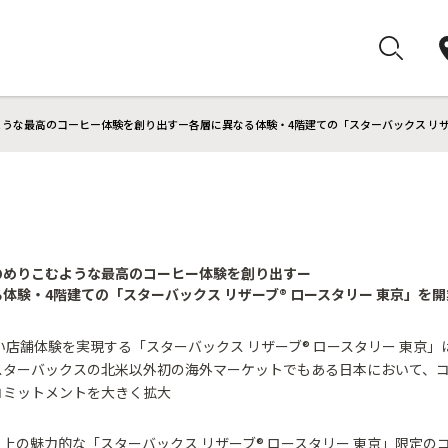
うな最高のコーヒー体験を創り出すー各層に異なる体験・4階建ての「スターバックス リザー
のめりこむような最高のコーヒー体験を創り出すー
体験・4階建ての「スターバックス リザーブ® ロースタリー 東京」を開
い店舗体験を実現する「スターバックス リザーブ® ロースタリー 東京」
スターバックスの北米以外初の海外マーケットでもある日本において、
コミットメントを大きく拡大
類以上の魅力的な「スターバックス リザーブ® ロースタリー 東京」限定の