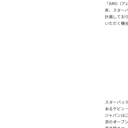
「AMU（ア
来、スターバ
計画してお
いただく機
スターバック
あるケビン
ジャパンはこ
京のオープ