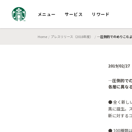
メニュー
サービス
リワード
Home
プレスリリース（2018年度）
―圧倒的でのめりこむよ
2019/02/27
―圧倒的で
各層に異なる
● 全く新し
黒に誕生。
新に対する
● 100種