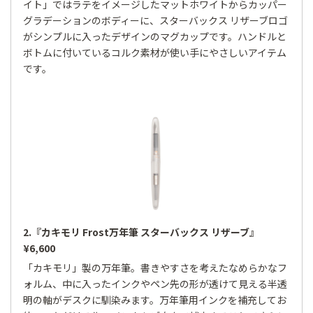
イト」ではラテをイメージしたマットホワイトからカッパー
グラデーションのボディーに、スターバックス リザーブロゴ
がシンプルに入ったデザインのマグカップです。ハンドルと
ボトムに付いているコルク素材が使い手にやさしいアイテム
です。
2.『カキモリ Frost万年筆 スターバックス リザーブ』
¥6,600
「カキモリ」製の万年筆。書きやすさを考えたなめらかなフ
ォルム、中に入ったインクやペン先の形が透けて見える半透
明の軸がデスクに馴染みます。万年筆用インクを補充してお