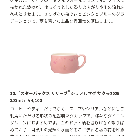
を受けたデザインの、ダブルウォールグラスです。グラスに
描かれた波線が、ゆっくりとした香りの広がりや川の流れを
彷彿とさせます。さりげない桜の花とピンクとブルーのグラ
デーションで、落ち着いた上品な雰囲気を演出します。
®
10.『スターバックス リザーブ
シリアルマグ サクラ2025
355ml』 ¥4,100
コーヒーやティーだけでなく、スープやシリアルなどにもご
利用いただける形状の磁器製マグカップで、様々なダイニン
グシーンにおすすめです。白のドット柄をさりげなく散りば
めており、目黒川の光輝く水面とそこに流れる桜の花を印象