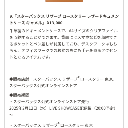
9.『スターバックス リザーブ ロースタリー レザードキュメン
トケース キャメル』 ¥13,000
牛革製のドキュメントケースで、A4サイズのクリアファイル
を収納することができます。背面にはスマホなどを収納でき
るポケットとペン差しが付属しており、デスクワークはもち
ろん、オフィスワークでの移動の際にも手元を彩るアクセン
トとなるアイテムです。
®
◆販売店舗：スターバックス リザーブ
ロースタリー 東京、
スターバックス公式オンラインストア
◆販売期間
・スターバックス公式オンラインストア先行
2025年2月12日（水）LIVE SHOWCASE配信後（20:00予定）
～
®
・スターバックス リザーブ
ロースタリー 東京