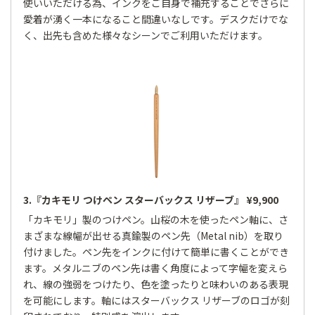
使いいただける為、インクをご自身で補充することでさらに
愛着が湧く一本になること間違いなしです。デスクだけでな
く、出先も含めた様々なシーンでご利用いただけます。
3.『カキモリ つけペン スターバックス リザーブ』 ¥9,900
「カキモリ」製のつけペン。山桜の木を使ったペン軸に、さ
まざまな線幅が出せる真鍮製のペン先（Metal nib）を取り
付けました。ペン先をインクに付けて簡単に書くことができ
ます。メタルニブのペン先は書く角度によって字幅を変えら
れ、線の強弱をつけたり、色を塗ったりと味わいのある表現
を可能にします。軸にはスターバックス リザーブのロゴが刻