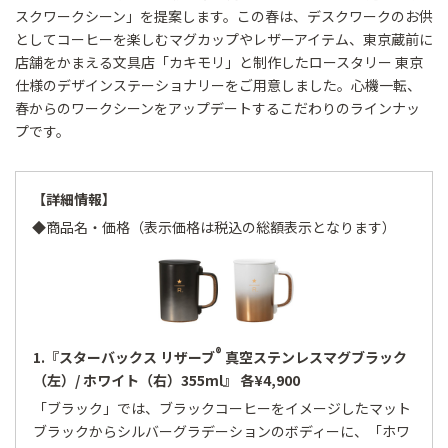
スクワークシーン」を提案します。この春は、デスクワークのお供
としてコーヒーを楽しむマグカップやレザーアイテム、東京蔵前に
店舗をかまえる文具店「カキモリ」と制作したロースタリー 東京
仕様のデザインステーショナリーをご用意しました。心機一転、
春からのワークシーンをアップデートするこだわりのラインナッ
プです。
【詳細情報】
◆商品名・価格（表示価格は税込の総額表示となります）
®
1.『スターバックス リザーブ
真空ステンレスマグブラック
（左）/ ホワイト（右）355ml』 各¥4,900
「ブラック」では、ブラックコーヒーをイメージしたマット
ブラックからシルバーグラデーションのボディーに、「ホワ