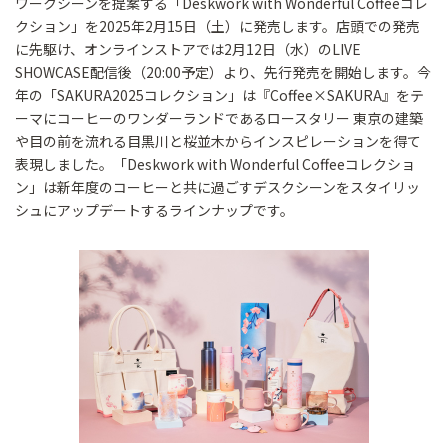
ワークシーンを提案する「Deskwork with Wonderful Coffeeコレ
クション」を2025年2月15日（土）に発売します。店頭での発売
に先駆け、オンラインストアでは2月12日（水）のLIVE
SHOWCASE配信後（20:00予定）より、先行発売を開始します。今
年の「SAKURA2025コレクション」は『Coffee×SAKURA』をテ
ーマにコーヒーのワンダーランドであるロースタリー 東京の建築
や目の前を流れる目黒川と桜並木からインスピレーションを得て
表現しました。「Deskwork with Wonderful Coffeeコレクショ
ン」は新年度のコーヒーと共に過ごすデスクシーンをスタイリッ
シュにアップデートするラインナップです。