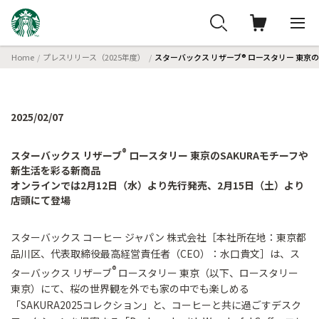
Home
プレスリリース（2025年度）
スターバックス リザーブ® ロースタリー 東京
2025/02/07
®
スターバックス リザーブ
ロースタリー 東京のSAKURAモチーフや
新生活を彩る新商品
オンラインでは2月12日（水）より先行発売、2月15日（土）より
店頭にて登場
スターバックス コーヒー ジャパン 株式会社［本社所在地：東京都
品川区、代表取締役最高経営責任者（CEO）：水口貴文］は、ス
®
ターバックス リザーブ
ロースタリー 東京（以下、ロースタリー
東京）にて、桜の世界観を外でも家の中でも楽しめる
「SAKURA2025コレクション」と、コーヒーと共に過ごすデスク