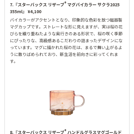
®
7.『スターバックス リザーブ
マグバイカラー サクラ2025
355ml』 ¥4,100
バイカラーがアクセントとなり、印象的な色彩を放つ磁器製
マグカップです。ストレートな形に見えますが、実は桜の花
びらを織り重ねたような奥行きのある形状で、桜の咲く季節
にぴったりな、高級感あるこだわりの詰まったデザインにな
っています。マグに描かれた桜の花は、まるで舞い上がるよ
うに散りばめられており、新生活を前向きに彩ってくれま
す。
®
8.『スターバックス リザーブ
ハンドルグラスマグゴールド