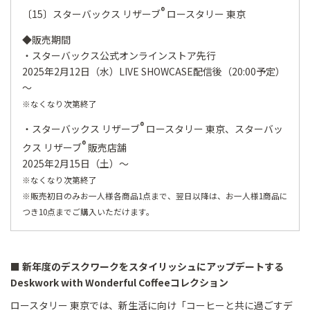
®
〔15〕スターバックス リザーブ
ロースタリー 東京
◆販売期間
・スターバックス公式オンラインストア先行
2025年2月12日（水）LIVE SHOWCASE配信後（20:00予定）
～
※なくなり次第終了
®
・スターバックス リザーブ
ロースタリー 東京、スターバッ
®
クス リザーブ
販売店舗
2025年2月15日（土）～
※なくなり次第終了
※販売初日のみお一人様各商品1点まで、翌日以降は、お一人様1商品に
つき10点までご購入いただけます。
■ 新年度のデスクワークをスタイリッシュにアップデートする
Deskwork with Wonderful Coffeeコレクション
ロースタリー 東京では、新生活に向け「コーヒーと共に過ごすデ