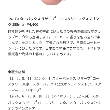
®
15.『スターバックス リザーブ
ロースタリー マグスプリン
グ 355ml』 ¥4,400
昨年好評を博した春の季節にぴったりの桜色の磁器製マグカ
ップが、今年も登場します。コーヒーの香りを包み込んで楽
しんでいただけるように工夫された形状で、日常のコーヒー
シーンにぴったりです。日本製で桐箱付きなので、ギフトや
観光客や海外のお客様にもおすすめです。
◆販売店舗
®
〔1、5、8、11（ピンク）〕スターバックス リザーブ
ロー
スタリー 東京、スターバックス公式オンラインストア、スタ
®
ーバックス リザーブ
〔2～4、6、7、9、10、11（アイボリー）、12～14〕スター
®
バックス リザーブ
ロースタリー 東京、スターバックス公式
オンラインストア