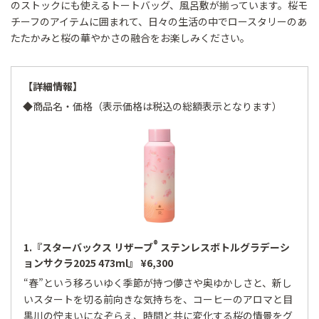
のストックにも使えるトートバッグ、風呂敷が揃っています。桜モ
チーフのアイテムに囲まれて、日々の生活の中でロースタリーのあ
たたかみと桜の華やかさの融合をお楽しみください。
【詳細情報】
◆商品名・価格（表示価格は税込の総額表示となります）
®
1.『スターバックス リザーブ
ステンレスボトルグラデーシ
ョンサクラ2025 473ml』 ¥6,300
“春”という移ろいゆく季節が持つ儚さや奥ゆかしさと、新し
いスタートを切る前向きな気持ちを、コーヒーのアロマと目
黒川の佇まいになぞらえ、時間と共に変化する桜の情景をグ