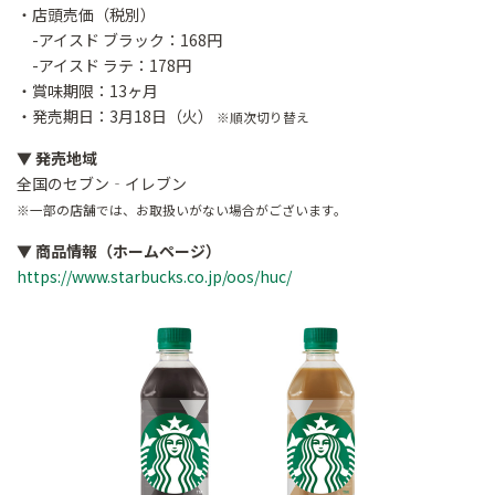
・店頭売価（税別）
-アイスド ブラック：168円
-アイスド ラテ：178円
・賞味期限：13ヶ月
・発売期日：3月18日（火）
※順次切り替え
▼ 発売地域
全国のセブン‐イレブン
※一部の店舗では、お取扱いがない場合がございます。
▼ 商品情報（ホームページ）
https://www.starbucks.co.jp/oos/huc/