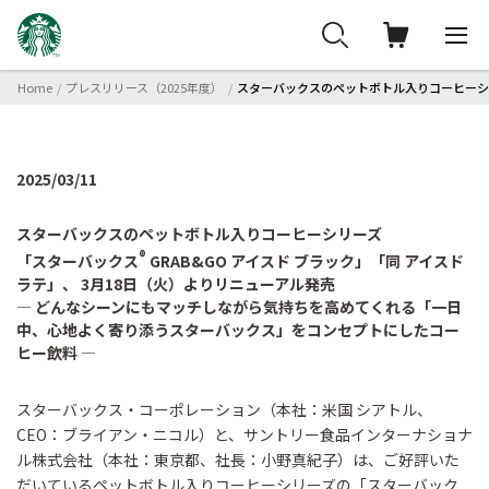
Home
プレスリリース（2025年度）
スターバックスのペットボトル入りコーヒーシリ
2025/03/11
スターバックスのペットボトル入りコーヒーシリーズ
®
「スターバックス
GRAB&GO アイスド ブラック」「同 アイスド
ラテ」、 3月18日（火）よりリニューアル発売
― どんなシーンにもマッチしながら気持ちを高めてくれる「一日
中、心地よく寄り添うスターバックス」をコンセプトにしたコー
ヒー飲料 ―
スターバックス・コーポレーション（本社：米国 シアトル、
CEO：ブライアン・ニコル）と、サントリー食品インターナショナ
ル株式会社（本社：東京都、社長：小野真紀子）は、ご好評いた
だいているペットボトル入りコーヒーシリーズの「スターバック