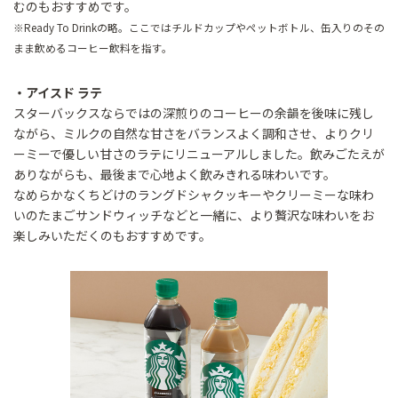
むのもおすすめです。
※Ready To Drinkの略。ここではチルドカップやペットボトル、缶入りのその
まま飲めるコーヒー飲料を指す。
・アイスド ラテ
スターバックスならではの深煎りのコーヒーの余韻を後味に残し
ながら、ミルクの自然な甘さをバランスよく調和させ、よりクリ
ーミーで優しい甘さのラテにリニューアルしました。飲みごたえが
ありながらも、最後まで心地よく飲みきれる味わいです。
なめらかなくちどけのラングドシャクッキーやクリーミーな味わ
いのたまごサンドウィッチなどと一緒に、より贅沢な味わいをお
楽しみいただくのもおすすめです。