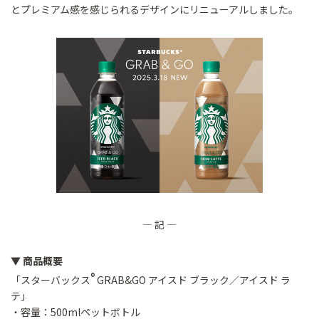
とプレミアム感を感じられるデザインにリニューアルしました。
― 記 ―
▼ 商品概要
®
「スターバックス
GRAB&GO アイスド ブラック／アイスド ラ
テ」
・容量：500mlペットボトル