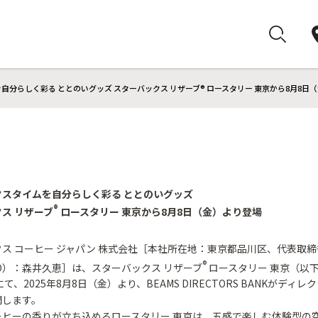
自分らしく彩る ととのいグッズ スターバックス リザーブ® ロースタリー 東京から8月8日
クスタイムを自分らしく彩る ととのいグッズ
®
ス リザーブ
ロースタリー 東京から8月8日（金）より登場
ス コーヒー ジャパン 株式会社［本社所在地：東京都品川区、代表取
®
O）：森井久恵］は、スターバックス リザーブ
ロースタリー 東京（以
て、2025年8月8日（金）より、BEAMS DIRECTORS BANKがディ
開します。
ーヒーの香りが立ち込めるロースタリー 東京は、五感で楽しむ体験型の