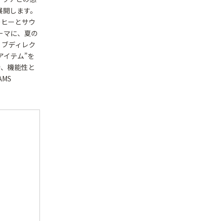
を展開します。
ーヒーとサウ
をテーマに、夏の
ティブディレク
アイテム”を
で、機能性と
MS