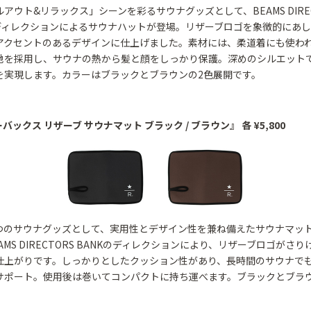
アウト&リラックス」シーンを彩るサウナグッズとして、BEAMS DIREC
のディレクションによるサウナハットが登場。リザーブロゴを象徴的にあ
アクセントのあるデザインに仕上げました。素材には、柔道着にも使わ
地を採用し、サウナの熱から髪と顔をしっかり保護。深めのシルエット
を実現します。カラーはブラックとブラウンの2色展開です。
ーバックス リザーブ サウナマット ブラック / ブラウン』 各 ¥5,800
つのサウナグッズとして、実用性とデザイン性を兼ね備えたサウナマッ
AMS DIRECTORS BANKのディレクションにより、リザーブロゴがさ
仕上がりです。しっかりとしたクッション性があり、長時間のサウナで
サポート。使用後は巻いてコンパクトに持ち運べます。ブラックとブラウ
。