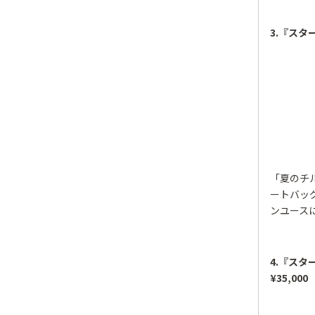
3.『スタ
「夏のチ
ートバッ
ンユース
4.『スタ
¥35,000