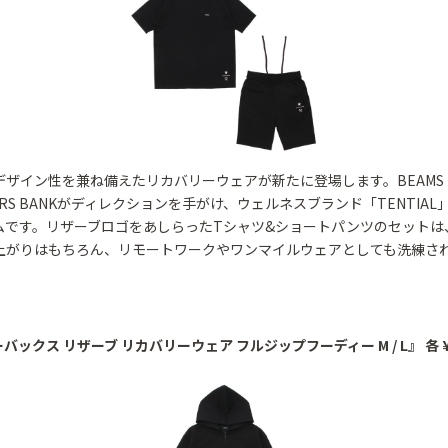
デザイン性を兼ね備えたリカバリーウェアが新たに登場します。BEAMS
TORS BANKがディレクションを手がけ、ウェルネスブランド「TENTIA
ムです。リザーブロゴをあしらったTシャツ&ショートパンツのセットは
上がりはもちろん、リモートワークやワンマイルウェアとしても洗練さ
ーバックス リザーブ リカバリーウェア フルジップフーディー M / L』 各 ¥2