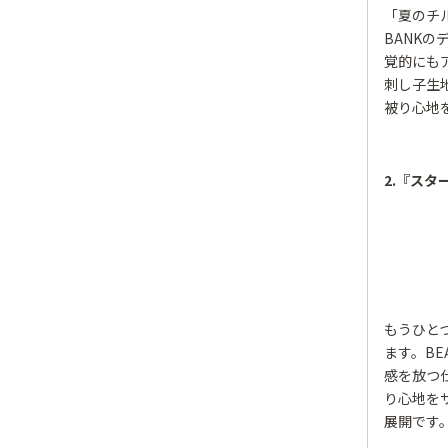
「夏のチル
BANK
覚的にも
刺し子生
被り心地
2.『スタ
もうひと
ます。BE
感を放つ
り心地を
展開です