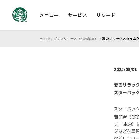
メニュー
サービス
リワード
Home
プレスリリース（2025年度）
夏のリラックスタイムを
2025/08/01
夏のリラッ
スターバック
スターバック
責任者（CE
リー 東京）に
グッズを展
焙煎したコ