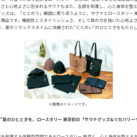
けさと心地よさに包まれるサウナもまた、五感を刺激し、心と身体を整
グッズは、「ととのう」瞬間に寄り添うように、サウナとロースタリー 
た商品です。機能性とスタイリッシュさ、そして肩の力を抜いた心地よ
が、夏のリラックスタイムに洗練された“ととのい”のひとときをもたら
※画像はイメージです。
う”夏のひとときを。ロースタリー 東京初の「サウナグッズ&リカバリー
感を刺激する体験型空間であるロースタリー 東京と、心と身体を整える