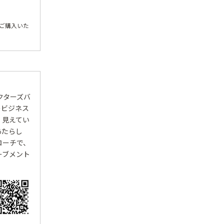
でご購入いた
クターズバ
のビジネス
、見えてい
あたらし
ローチで、
ーブメント