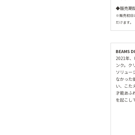
◆販売期間
※販売初日
だけます。
BEAMS D
2021
ンク。ク
ソリュー
なかった
い、こた
才能あふ
を起こし