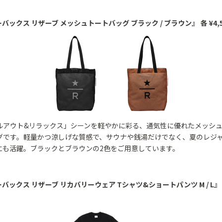
ーバックス リザーブ メッシュトートバッグ ブラック / ブラウン』 各 ¥4,5
ルアウト&リラックス」シーンを軽やかに彩る、通気性に優れたメッシ
グです。軽量かつ涼しげな質感で、サウナや銭湯だけでなく、夏のレジ
にも活躍。ブラックとブラウンの2色をご用意しています。
ーバックス リザーブ リカバリーウェア Tシャツ&ショートパンツ M / L』