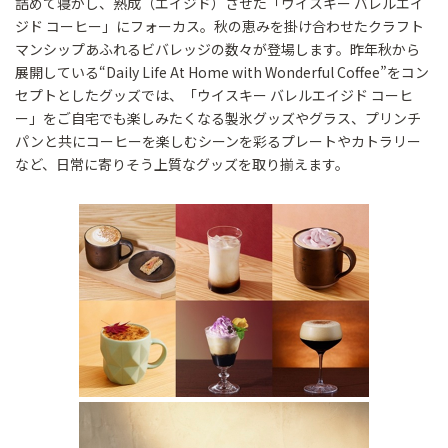
詰めて寝かし、熟成（エイジド）させた「ウイスキー バレルエイ
ジド コーヒー」にフォーカス。秋の恵みを掛け合わせたクラフト
マンシップあふれるビバレッジの数々が登場します。昨年秋から
展開している“Daily Life At Home with Wonderful Coffee”をコン
セプトとしたグッズでは、「ウイスキー バレルエイジド コーヒ
ー」をご自宅でも楽しみたくなる製氷グッズやグラス、プリンチ
パンと共にコーヒーを楽しむシーンを彩るプレートやカトラリー
など、日常に寄りそう上質なグッズを取り揃えます。