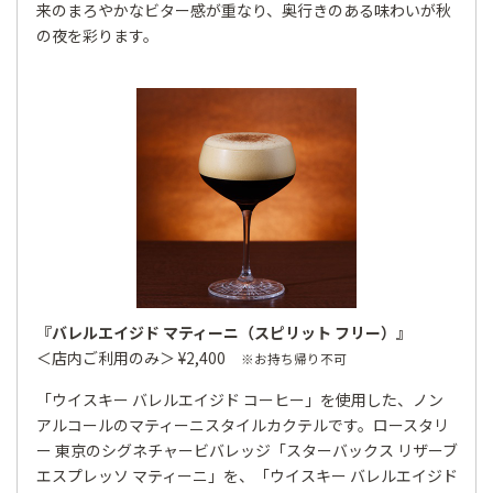
来のまろやかなビター感が重なり、奥行きのある味わいが秋
の夜を彩ります。
『バレルエイジド マティーニ（スピリット フリー）』
＜店内ご利用のみ＞ ¥2,400
※お持ち帰り不可
「ウイスキー バレルエイジド コーヒー」を使用した、ノン
アルコールのマティーニスタイルカクテルです。ロースタリ
ー 東京のシグネチャービバレッジ「スターバックス リザーブ
エスプレッソ マティーニ」を、「ウイスキー バレルエイジド