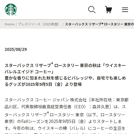
Home
プレスリリース（2025年度）
スターバックス リザーブ® ロースタリー 東
2025/08/29
®
スターバックス リザーブ
ロースタリー 東京の秋は「ウイスキー
バレルエイジド コーヒー」
豊かな香りに包まれた秋を感じるビバレッジや、自宅でも楽しめ
るグッズが2025年9月5日（金）より登場
スターバックス コーヒー ジャパン 株式会社［本社所在地：東京都
品川区、代表取締役最高経営責任者（CEO）：森井久恵］は、ス
®
ターバックス リザーブ
ロースタリー 東京（以下、ロースタリー
東京）のFallシーズンを2025年9月5日（金）よりスタートしま
す。今年の秋は、ウイスキーの樽（バレル）にコーヒーの生豆を