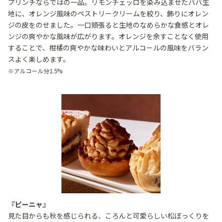
プリンチならではの一品。リモンチェッロを染み込ませたババ生
地に、オレンジ風味のペストリークリームを絞り、飾りにオレン
ジの皮をのせました。一口頬張ると生地のなめらかな食感とオレ
ンジの爽やかな風味が広がります。オレンジを余すことなく使用
することで、柑橘の爽やかな味わいとアルコールの風味をバラン
スよく楽しめます。
※アルコール分1.5%
『ピーニャ』
見た目からも秋を感じられる、ころんと可愛らしい松ぼっくりを