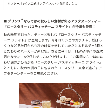
※スターバックス公式オンラインストア取り扱いなし
®
■ プリンチ
ならではの秋らしい食材が彩るアフタヌーンティー
『ロースタリー パスティッチーニ フライト』が今年も登場！
秋の味覚で彩った、ティーと楽しむ『ロースタリー パスティッチ
ーニ フライト』が登場します。今年はリンゴやカボチャ、松ぼっ
くりなど見た目からも秋の味覚を感じていただけるドルチェ3種と
こだわりのバーガーが新登場。さらに今年は、TEAVANA™ の風味
豊かなティーを2杯お楽しみいただけます。この季節ならではの味
わい深さがひろがる『ロースタリー パスティッチーニ フライト』
とともに、秋の木漏れ日に包まれたロースタリー 東京で過ごすア
フタヌーンティーをご堪能ください。