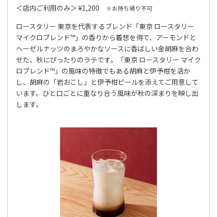
＜店内ご利用のみ＞ ¥1,200
※お持ち帰り不可
ロースタリー 東京を代表するブレンド「東京 ロースタリー
マイクロブレンド™」の香りから着想を得て、アーモンドと
ヘーゼルナッツのまろやかなソースに香ばしい金胡麻を合わ
せた、秋にぴったりのラテです。「東京 ロースタリー マイク
ロブレンド™」の風味の特徴でもある胡麻と伊予柑を活か
し、胡麻の「岩おこし」と伊予柑ピールを添えてご用意して
います。ひと口ごとに重なり合う風味が秋の深まりを映し出
します。