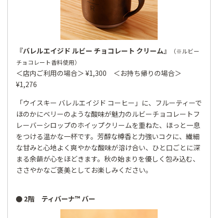
『バレルエイジド ルビー チョコレート クリーム』
（※ルビー
チョコレート香料使用）
＜店内ご利用の場合＞ ¥1,300 ＜お持ち帰りの場合＞
¥1,276
「ウイスキー バレルエイジド コーヒー」に、フルーティーで
ほのかにベリーのような酸味が魅力のルビーチョコレートフ
レーバーシロップのホイップクリームを重ねた、ほっと一息
をつける温かな一杯です。芳醇な樽香と力強いコクに、繊細
な甘みと心地よく爽やかな酸味が溶け合い、ひと口ごとに深
まる余韻が心をほどきます。秋の始まりを優しく包み込む、
ささやかなご褒美としてお楽しみください。
● 2階 ティバーナ™ バー