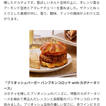
模したドルチェです。香ばしいタルト生地の上に、オレンジ香る
アーモンド生地とアマレナチェリーを重ねました。サクッとねっ
とりとした食感の中に、香り、酸味、ナッツの風味がふわりと広
がります。
『ブリオッシュバーガー パンプキンコロッケ with カポナータソ
ース』
カボチャを模したブリオッシュのバンズに、特製のカポナータソ
ースを絡めて煮込んだレンコンと自家製のパンプキンコロッケを
挟みました。ブリオッシュ生地の優しい甘さに、赤ワインビネガ