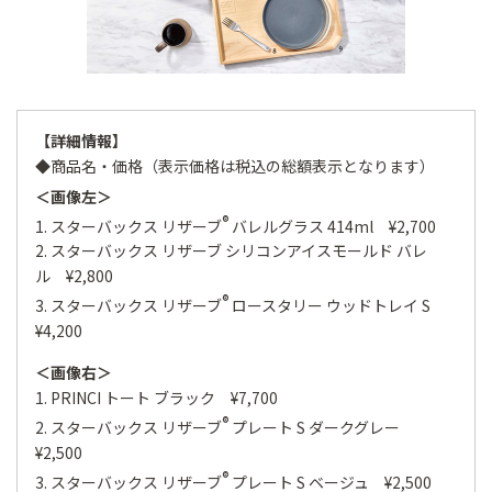
【詳細情報】
◆商品名・価格（表示価格は税込の総額表示となります）
＜画像左＞
®
1. スターバックス リザーブ
バレルグラス 414ml ¥2,700
2. スターバックス リザーブ シリコンアイスモールド バレ
ル ¥2,800
®
3. スターバックス リザーブ
ロースタリー ウッドトレイ S
¥4,200
＜画像右＞
1. PRINCI トート ブラック ¥7,700
®
2. スターバックス リザーブ
プレート S ダークグレー
¥2,500
®
3. スターバックス リザーブ
プレート S ベージュ ¥2,500