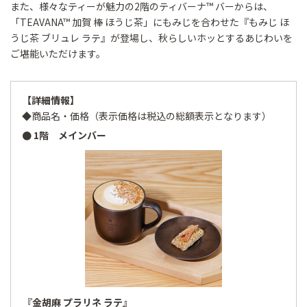
また、様々なティーが魅力の2階のティバーナ™ バーからは、
「TEAVANA™ 加賀 棒 ほうじ茶」にもみじを合わせた『もみじ ほ
うじ茶 ブリュレ ラテ』が登場し、秋らしいホッとするあじわいを
ご堪能いただけます。
【詳細情報】
◆商品名・価格（表示価格は税込の総額表示となります）
● 1階 メインバー
『金胡麻 プラリネ ラテ』