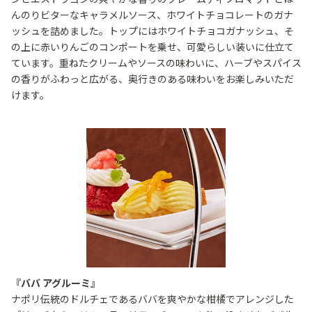
んのりビターなキャラメルソース、ホワイトチョコレートのガナ
ッシュを詰めました。トップにはホワイトチョコガナッシュ、そ
の上に赤いりんごのコンポートを乗せ、可愛らしい装いに仕立て
ています。重ねたクリームやソースの味わいに、ハーブやスパイス
の香りがふわっと広がる、奥行きのある味わいをお楽しみいただ
けます。
『ババ アグルーミ』
ナポリ伝統のドルチェであるババを爽やかな柑橘でアレンジした