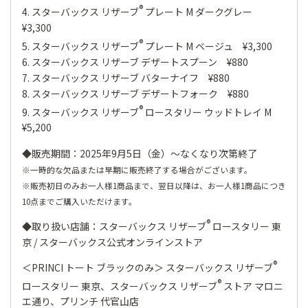
®
4. スターバックス リザーブ
プレート M ダークグレー
¥3,300
®
5. スターバックス リザーブ
プレート M ベージュ ¥3,300
6. スターバックス リザーブ デザートスプーン ¥880
7. スターバックス リザーブ バターナイフ ¥880
8. スターバックス リザーブ デザートフォーク ¥880
®
9. スターバックス リザーブ
ロースタリー ウッドトレイ M
¥5,200
◆販売期間：2025年9月5日（金）～なくなり次第終了
※一時的な欠品または早期に販売終了する場合がございます。
※販売初日のみお一人様1商品まで、翌日以降は、お一人様1商品につき
10点までご購入いただけます。
®
◆取り扱い店舗：スターバックス リザーブ
ロースタリー 東
京 / スターバックス公式オンラインストア
®
＜PRINCI トート ブラックのみ＞ スターバックス リザーブ
®
ロースタリー 東京、スターバックス リザーブ
ストア マロニ
エ通り、プリンチ 代官山店