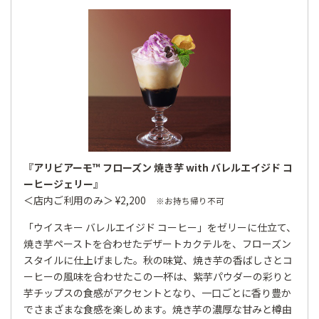
『アリビアーモ™ フローズン 焼き芋 with バレルエイジド コ
ーヒージェリー』
＜店内ご利用のみ＞ ¥2,200
※お持ち帰り不可
「ウイスキー バレルエイジド コーヒー」をゼリーに仕立て、
焼き芋ペーストを合わせたデザートカクテルを、フローズン
スタイルに仕上げました。秋の味覚、焼き芋の香ばしさとコ
ーヒーの風味を合わせたこの一杯は、紫芋パウダーの彩りと
芋チップスの食感がアクセントとなり、一口ごとに香り豊か
でさまざまな食感を楽しめます。焼き芋の濃厚な甘みと樽由