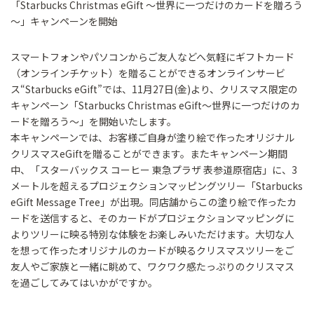
「Starbucks Christmas eGift ～世界に一つだけのカードを贈ろう
～」キャンペーンを開始
スマートフォンやパソコンからご友人などへ気軽にギフトカード
（オンラインチケット）を贈ることができるオンラインサービ
ス“Starbucks eGift”では、11月27日(金)より、クリスマス限定の
キャンペーン「Starbucks Christmas eGift～世界に一つだけのカ
ードを贈ろう～」を開始いたします。
本キャンペーンでは、お客様ご自身が塗り絵で作ったオリジナル
クリスマスeGiftを贈ることができます。またキャンペーン期間
中、「スターバックス コーヒー 東急プラザ 表参道原宿店」に、3
メートルを超えるプロジェクションマッピングツリー「Starbucks
eGift Message Tree」が出現。同店舗からこの塗り絵で作ったカ
ードを送信すると、そのカードがプロジェクションマッピングに
よりツリーに映る特別な体験をお楽しみいただけます。大切な人
を想って作ったオリジナルのカードが映るクリスマスツリーをご
友人やご家族と一緒に眺めて、ワクワク感たっぷりのクリスマス
を過ごしてみてはいかがですか。