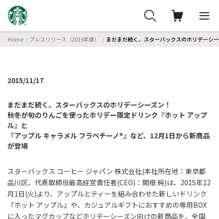
Home
プレスリリース（2015年度）
まだまだ続く、スターバックスのホリデーシーズ
2015/11/17
まだまだ続く、スターバックスのホリデーシーズン！
秋冬が旬のりんごを使ったホリデー限定ドリンク『ホット アップ
ル』と
『アップル キャラメル フラペチーノ®』など、12月1日から新商品
が登場
スターバックス コーヒー ジャパン 株式会社(本社所在地：東京都
品川区、代表取締役最高経営責任者(CEO)：関根 純)は、2015年12
月1日(火)より、アップルとティーを組み合わせた新しいドリンク
『ホット アップル』や、カジュアルギフトにおすすめの専用BOX
に入ったマグカップなどホリデーシーズン向けの新商品を、全国