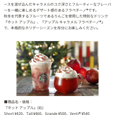
ースを混ぜ込んだキャラメルのコク深さとフルーティーなフレーバ
ーを一緒に楽しめるデザート感のあるフラペチーノ®です。
秋冬を代表するフルーツであるりんごを使用した特別なドリンク
『ホット アップル』、『アップル キャラメル フラペチーノ®』
で、本格的なホリデーシーズンを存分にお楽しみください。
■商品名・価格：
『ホット アップル』(右)
Short ¥420、Tall ¥460、Grande ¥500、Venti® ¥540