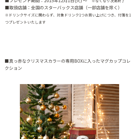
■プレゼント期間：2015年12月1日(火) ～
※なくなり次第終了
■取扱店舗：全国のスターバックス店舗（一部店舗を除く）
※ドリンクサイズに関わらず、対象ドリンク1つお買い上げにつき、付箋を1
つプレゼントいたします
■真っ赤なクリスマスカラーの専用BOXに入ったマグカップコレ
クション