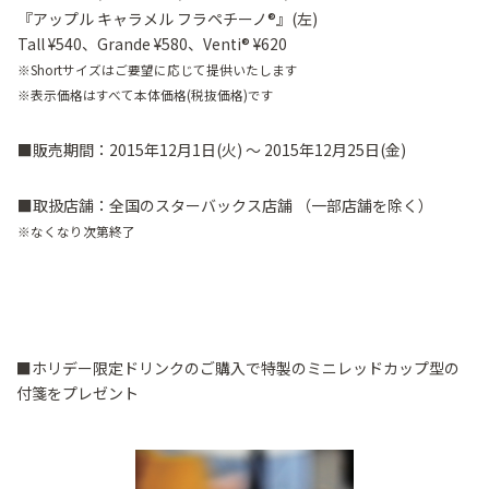
『アップル キャラメル フラペチーノ®』(左)
Tall ¥540、Grande ¥580、Venti® ¥620
※Shortサイズはご要望に応じて提供いたします
※表示価格はすべて本体価格(税抜価格)です
■販売期間：2015年12月1日(火) ～ 2015年12月25日(金)
■取扱店舗：全国のスターバックス店舗 （一部店舗を除く）
※なくなり次第終了
■ホリデー限定ドリンクのご購入で特製のミニレッドカップ型の
付箋をプレゼント