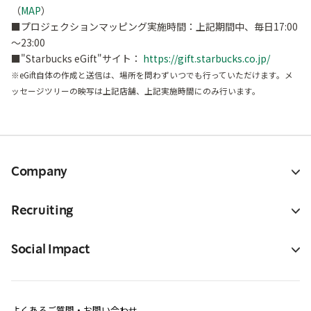
（
MAP
）
■プロジェクションマッピング実施時間：上記期間中、毎日17:00
～23:00
■"Starbucks eGift"サイト：
https://gift.starbucks.co.jp/
※eGift自体の作成と送信は、場所を問わずいつでも行っていただけます。メ
ッセージツリーの映写は上記店舗、上記実施時間にのみ行います。
Company
Recruiting
Social Impact
よくあるご質問・お問い合わせ