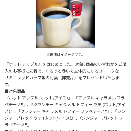
※画像はイメージです。
『ホット アップル』をはじめとした、対象6商品のいずれかをご購
入のお客様に先着で、くるっと巻いて立体的になるユニークな
「ミニレッドカップ型の付箋（非売品）をプレゼントいたしま
す。
■対象商品：
『ホット アップル (ホット/アイス)』､『アップル キャラメル フラ
ペチーノ®』､『クランチー キャラメル トフィー ラテ (ホット/アイ
ス)』､『クランチー キャラメル トフィー フラペチーノ®』､『ジン
ジャーブレッド ラテ (ホット/アイス)』､『ジンジャーブレッド フ
ラペチーノ®』