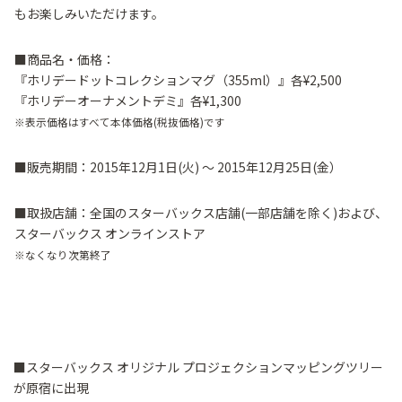
もお楽しみいただけます。
■商品名・価格：
『ホリデードットコレクションマグ（355ml）』各¥2,500
『ホリデーオーナメントデミ』各¥1,300
※表示価格はすべて本体価格(税抜価格)です
■販売期間：2015年12月1日(火) ～ 2015年12月25日(金）
■取扱店舗：全国のスターバックス店舗(一部店舗を除く)および、
スターバックス オンラインストア
※なくなり次第終了
■スターバックス オリジナル プロジェクションマッピングツリー
が原宿に出現