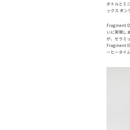
ボトルとミニ
ックス オン
Fragmen
いに実現しま
が、セラミ
Fragmen
ーヒータイ