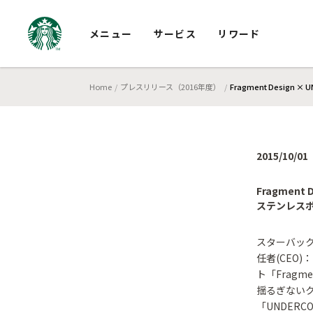
メニュー
サービス
リワード
Home
プレスリリース（2016年度）
Fragment Desig
2015/10/01
Fragment
ステンレスボ
スターバック
任者(CEO
ト「Frag
揺るぎない
「UNDER