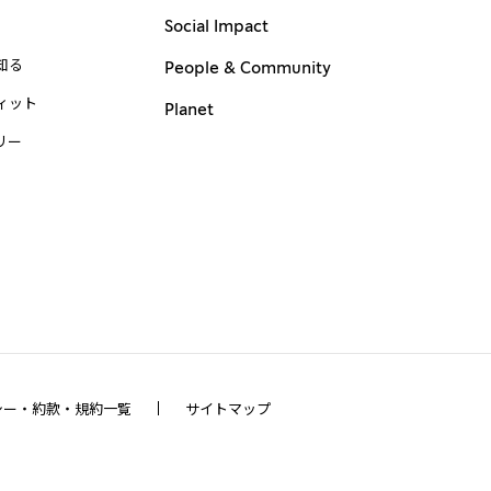
Social Impact
知る
People & Community
ィット
Planet
リー
シー・約款・規約一覧
サイトマップ