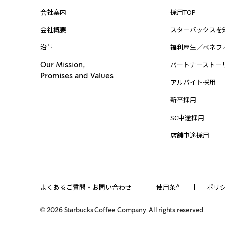
会社案内
採用TOP
会社概要
スターバックスを
沿革
福利厚生／ベネフ
パートナーストー
Our Mission,
Promises and Values
アルバイト採用
新卒採用
SC中途採用
店舗中途採用
よくあるご質問・お問い合わせ
使用条件
ポリ
©
2026
Starbucks Coffee Company. All rights reserved.