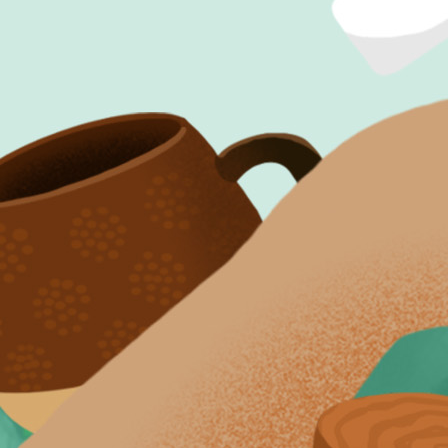
求める人物像
採用情報
サポートセンター
（本社）中途採用
サポートセンター
（本社）中途採用TOP
パートナーが築く未来
パートナーストーリー
営業企画