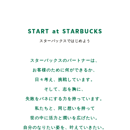
S
T
A
R
T
a
t
S
T
A
R
B
U
C
K
S
スターバックスではじめよう
スターバックスのパートナーは、
お客様のために何ができるか、
日々考え、挑戦しています。
そして、志を胸に、
失敗をバネにする力を持っています。
私たちと、同じ想いを持って
世の中に活力と潤いを広げたい。
自分のなりたい姿を、叶えていきたい。