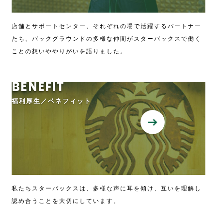
店舗とサポートセンター、それぞれの場で活躍するパートナー
たち。
バックグラウンドの多様な仲間がスターバックスで働く
ことの想いややりがいを語りました。
BENEFIT
福利厚生／ベネフィット
私たちスターバックスは、
多様な声に耳を傾け、
互いを理解し
認め合うことを大切にしています。