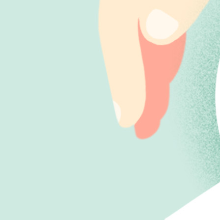
新卒採用
新卒採用TOP
挑戦を育む、
スターバックスの仕組み
パートナーの
ストーリー
ストアマネージャー
ディストリクト
マネージャー
シニアスペシャリスト
先輩・後輩が語る
スターバックス