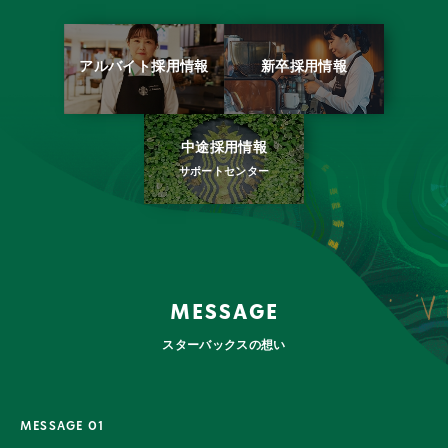
お客様とのつながり
アルバイト採用情報
新卒採用情報
スターバックスでの
働き方
求める人物像
中途採用情報
サポートセンター
MESSAGE
スターバックスの想い
MESSAGE 01