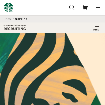
Home
採用サイト
スターバックスを
知る
福利厚生
／
ベネフィット
パートナー
ストーリー
アルバイト採用
アルバイト採用TOP