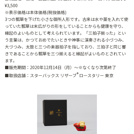
¥3,500
※表示価格は本体価格(税抜価格)
3つの瓢箪を下げた小さな御所人形です。古来は水や薬を入れて使
っていた瓢箪は末広がりの形をしていることからも健康を守り、
縁起のよいものとして考えられています。「三拍子揃った」とい
う言葉は、かつておめでたいときや神事に演奏される小づつみ、
大づつみ、太鼓と三つの楽器拍子を指しており、三拍子と同じ響
きであることから瓢箪を三つ揃えると縁起がよいものとされてい
ます。
■販売期間：2020年12月14日（月）～※なくなり次第終了
®
■取扱店舗：スターバックス リザーブ
ロースタリー 東京