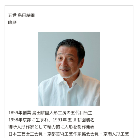
五世 島田耕園
略歴
1859年創業 島田耕園人形工房の五代目当主
1958年京都に生まれ、1991年 五世 耕園襲名
御所人形作家として精力的に人形を制作発表
日本工芸会正会員・京都美術工芸作家協会会員・京陶人形工芸