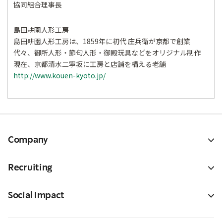
協同組合理事長
島田耕園人形工房
島田耕園人形工房は、1859年に初代 庄兵衛が京都で創業
代々、御所人形・節句人形・御殿玩具などをオリジナル制作
現在、京都清水二寧坂に工房と店舗を構える老舗
http://www.kouen-kyoto.jp/
Company
Recruiting
Social Impact