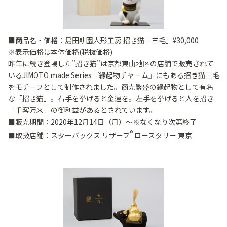
■商品名・価格：島田耕園人形工房 招き猫「三毛」¥30,000
※表示価格は本体価格(税抜価格)
昨年に続き登場した”招き猫”は京都東山地区の店舗で販売されて
いるJIMOTO made Series『縁起物チャーム』にもある招き猫三毛
をモチーフとして制作されました。商売繁盛の縁起物として有名
な「招き猫」。右手を挙げると金運を。左手を挙げると人を招き
「千客万来」の御利益があるとされています。
■販売期間：2020年12月14日（月）～※なくなり次第終了
®
■取扱店舗：スターバックス リザーブ
ロースタリー 東京